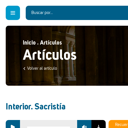
Inicio
.
Artículos
Artículos
Volver al artículo
Interior. Sacristía
Recuer