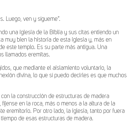
os. Luego, ven y sígueme”.
o una iglesia de la Biblia y sus citas entiendo un
muy bien la historia de esta iglesia y, más en
n de este templo. Es su parte más antigua. Una
os llamados eremitas.
os, que mediante el aislamiento voluntario, la
onexión divina, lo que sí puedo decirles es que muchos
 con la construcción de estructuras de madera
íjense en la roca, más o menos a la altura de la
 eremitorio. Por otro lado, la iglesia, tanto por fuera
o tiempo de esas estructuras de madera.