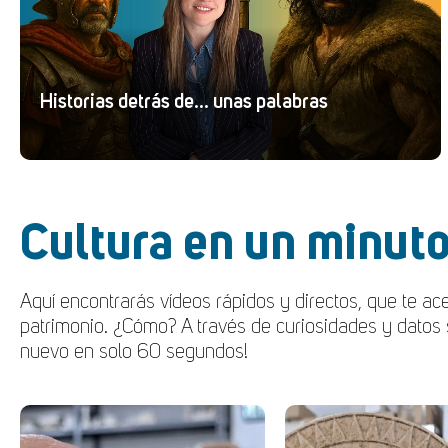
Historias detrás de... unas palabras
Cultura en un minut
Aquí encontrarás vídeos rápidos y directos, que te acer
patrimonio. ¿Cómo? A través de curiosidades y datos 
nuevo en solo 60 segundos!