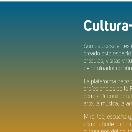
Cultura
Somos conscientes d
creado este espacio 
artículos, visitas vi
denominador común: 
La plataforma nace d
profesionales de la
compartir contigo nue
arte, la música, la ar
Mira, lee, escucha y,
cómo, dónde y con qu
cultura nos define, t