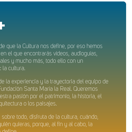
+
e que la Cultura nos define, por eso hemos
en el que encontrarás vídeos, audioguías,
rtuales y mucho más, todo ello con un
la cultura.
e la experiencia y la trayectoria del equipo de
 Fundación Santa María la Real. Queremos
stra pasión por el patrimonio, la historia, el
quitectura o los paisajes.
 sobre todo, disfruta de la cultura, cuándo,
ién quieras, porque, al fin y al cabo, la
e define.