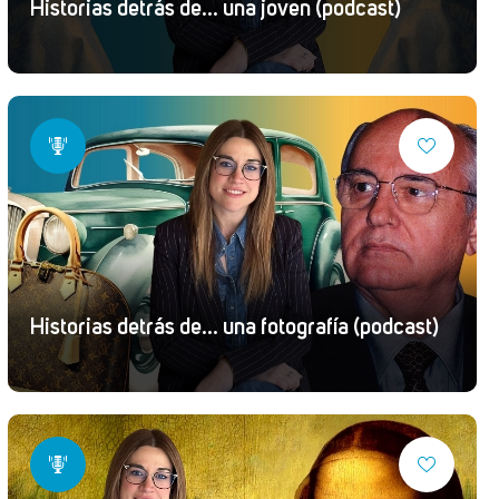
Historias detrás de... una joven (podcast)
Historias detrás de... una fotografía (podcast)