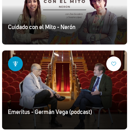
Cuidado con el Mito - Nerón
Emeritus - Germán Vega (podcast)