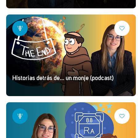
Historias detrás de... un monje (podcast)