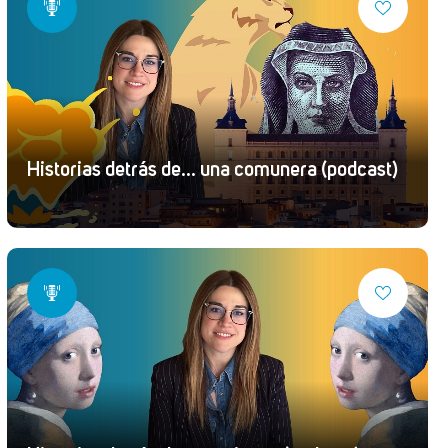
Historias detrás de... una comunera (podcast)