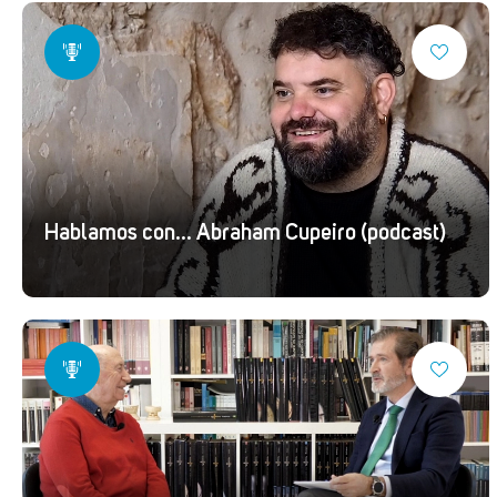
Hablamos con... Abraham Cupeiro (podcast)