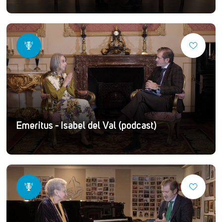
Emeritus - Isabel del Val (podcast)