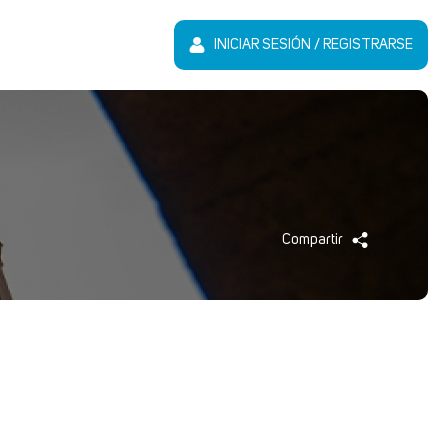
INICIAR SESIÓN / REGISTRARSE
Compartir