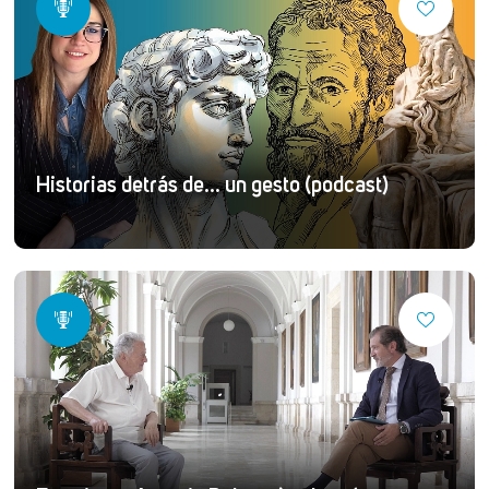
Historias detrás de... un gesto (podcast)