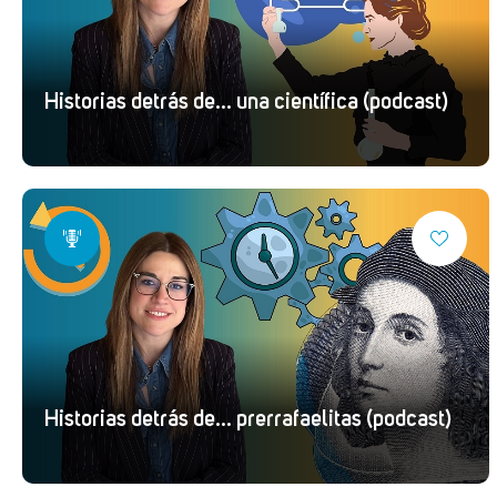
Historias detrás de... una científica (podcast)
Historias detrás de... prerrafaelitas (podcast)