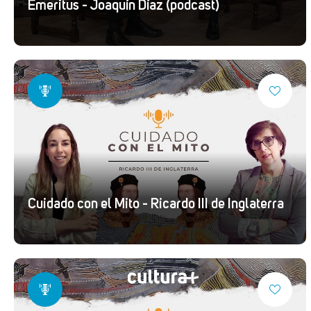
Emeritus - Joaquín Díaz (podcast)
Cuidado con el Mito - Ricardo III de Inglaterra