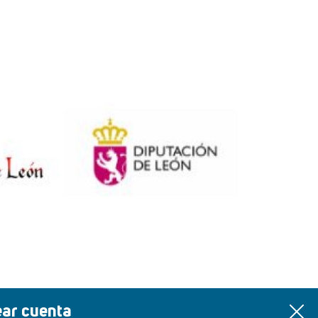
ear cuenta