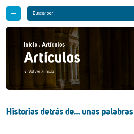
Inicio
.
Artículos
Artículos
Volver a inicio
Historias detrás de... unas palabras