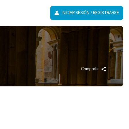
INICIAR SESIÓN / REGISTRARSE
Compartir