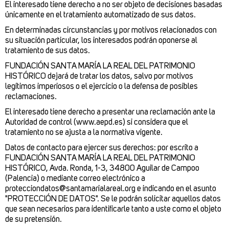
El interesado tiene derecho a no ser objeto de decisiones basadas
únicamente en el tratamiento automatizado de sus datos.
En determinadas circunstancias y por motivos relacionados con
su situación particular, los interesados podrán oponerse al
tratamiento de sus datos.
FUNDACIÓN SANTA MARÍA LA REAL DEL PATRIMONIO
HISTÓRICO dejará de tratar los datos, salvo por motivos
legítimos imperiosos o el ejercicio o la defensa de posibles
reclamaciones.
El interesado tiene derecho a presentar una reclamación ante la
Autoridad de control (www.aepd.es) si considera que el
tratamiento no se ajusta a la normativa vigente.
Datos de contacto para ejercer sus derechos: por escrito a
FUNDACIÓN SANTA MARÍA LA REAL DEL PATRIMONIO
HISTÓRICO, Avda. Ronda, 1-3, 34800 Aguilar de Campoo
(Palencia) o mediante correo electrónico a
protecciondatos@santamarialareal.org e indicando en el asunto
"PROTECCIÓN DE DATOS". Se le podrán solicitar aquellos datos
que sean necesarios para identificarle tanto a uste como el objeto
de su pretensión.