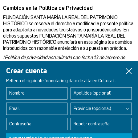
Cambios en la Política de Privacidad
FUNDACIÓN SANTA MARÍA LA REAL DEL PATRIMONIO
HISTÓRICO se reserva el derecho a modificar la presente política
para adaptarla a novedades legislativas o jurisprudenciales. En
dichos supuestos FUNDACIÓN SANTA MARÍA LA REAL DEL
PATRIMONIO HISTÓRICO anunciará en esta página los cambios
introducidos con razonable antelación a su puesta en práctica.
(Política de privacidad actualizada con fecha 13 de febrero de
2025)
Crear cuenta
Rellena el siguiente formulario y date de alta en Cultura+.
Nombre
Apellidos (opcional)
Retablos Renacentistas Este de León
Email
Provincia (opcional)
Contraseña
Repetir contraseña