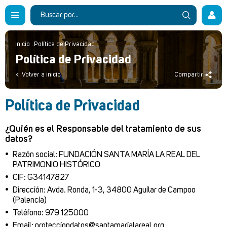
Inicio
.
Política de Privacidad
Política de Privacidad
Volver a inicio
Compartir
Política de Privacidad
¿Quién es el Responsable del tratamiento de sus
datos?
Razón social: FUNDACIÓN SANTA MARÍA LA REAL DEL
PATRIMONIO HISTÓRICO
CIF: G34147827
Dirección: Avda. Ronda, 1-3, 34800 Aguilar de Campoo
(Palencia)
Teléfono: 979 125000
Email:
protecciondatos@santamarialareal.org