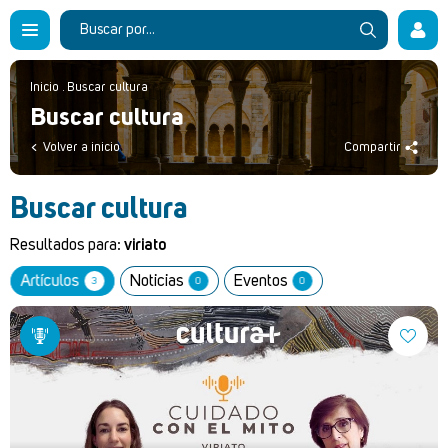
Inicio
.
Buscar cultura
Buscar cultura
Volver a inicio
Compartir
Buscar cultura
Resultados para:
viriato
Artículos
Noticias
Eventos
3
0
0