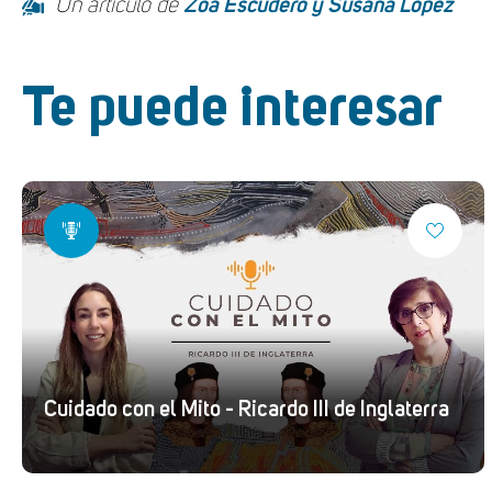
Un artículo de
Zoa Escudero y Susana López
Te puede interesar
Cuidado con el Mito - Ricardo III de Inglaterra