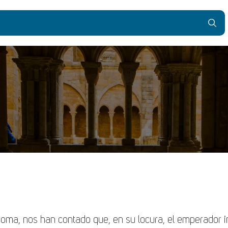
Roma, nos han contado que, en su locura, el emperador i