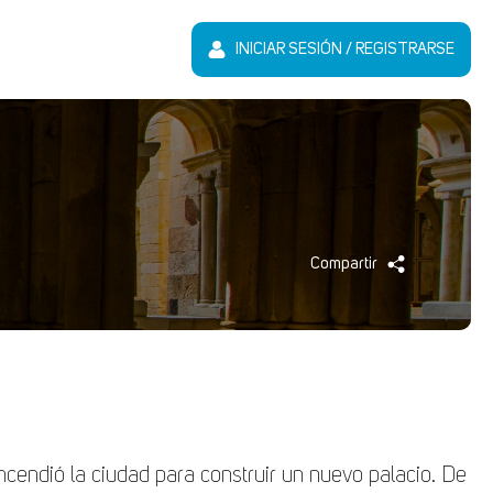
INICIAR SESIÓN / REGISTRARSE
Compartir
ncendió la ciudad para construir un nuevo palacio. De