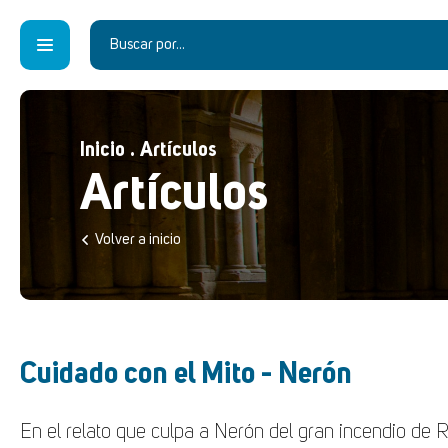
Inicio
.
Artículos
Artículos
Volver a inicio
Cuidado con el Mito - Nerón
En el relato que culpa a Nerón del gran incendio de 