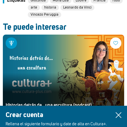
Etiquetas
Gioconda
Mona Lisa
Louvre
Francia
robo
arte
historia
Leonardo da Vinci
Vincezo Peruggia
Te puede interesar
Historias detrás de... una escultura (podcast)
Crear cuenta
Rellena el siguiente formulario y date de alta en Cultura+.