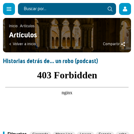
Inicio
.
Artículos
Artículos
Volver a inicio
Compartir
Historias detrás de... un robo (podcast)