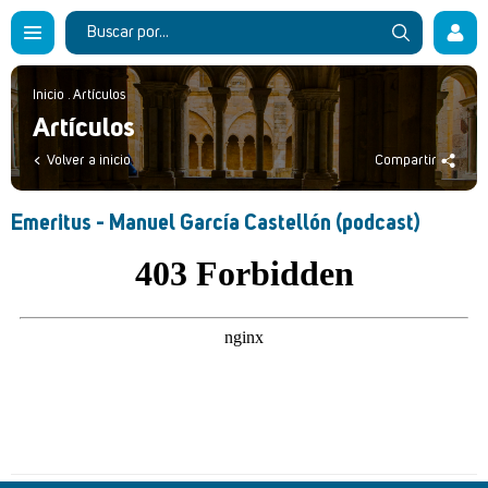
Inicio
.
Artículos
Artículos
Volver a inicio
Compartir
Emeritus - Manuel García Castellón (podcast)