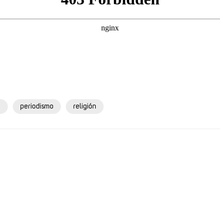
o
periodismo
religión