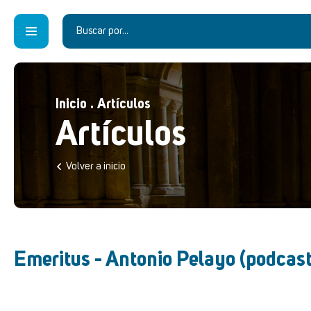
Inicio
.
Artículos
Artículos
Volver a inicio
Emeritus - Antonio Pelayo (podcast