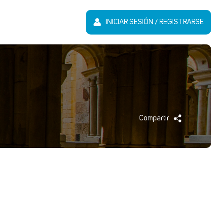
INICIAR SESIÓN / REGISTRARSE
Compartir