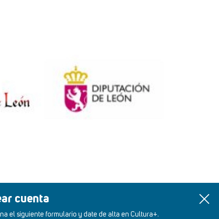
ear cuenta
na el siguiente formulario y date de alta en Cultura+.