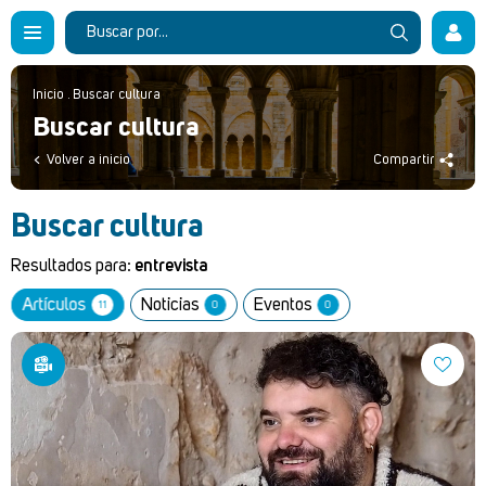
Inicio
.
Buscar cultura
Buscar cultura
Volver a inicio
Compartir
Buscar cultura
Resultados para:
entrevista
Artículos
Noticias
Eventos
11
0
0