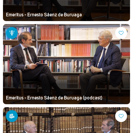
Emeritus - Ernesto Sáenz de Buruaga
Emeritus - Ernesto Sáenz de Buruaga (podcast)