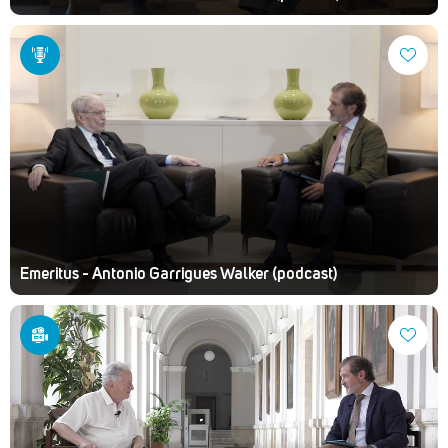
Emeritus - Antonio Garrigues Walker (podcast)