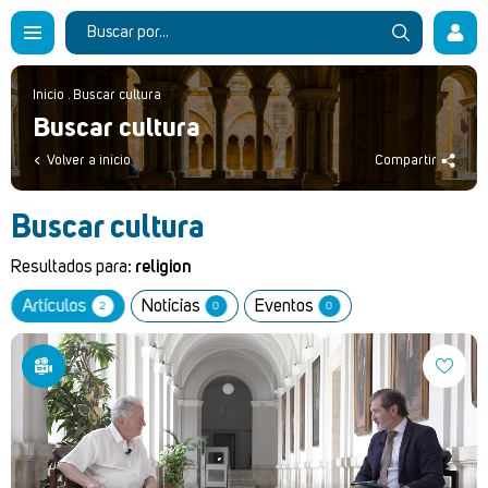
Inicio
.
Buscar cultura
Buscar cultura
Volver a inicio
Compartir
Buscar cultura
Resultados para:
religion
Artículos
Noticias
Eventos
2
0
0