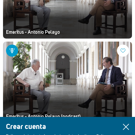
Emeritus - Antonio Pelayo
Emeritus - Antonio Pelayo (podcast)
Crear cuenta