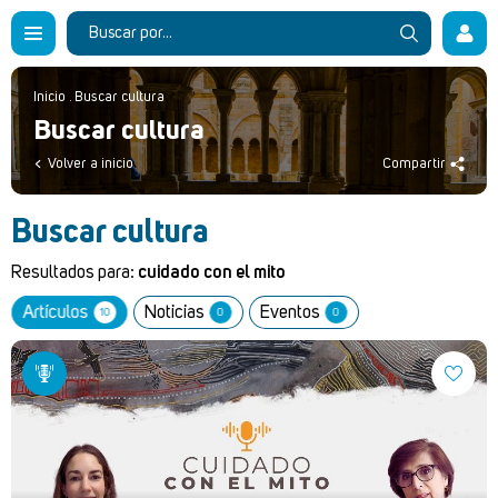
Inicio
.
Buscar cultura
Buscar cultura
Volver a inicio
Compartir
Buscar cultura
Resultados para:
cuidado con el mito
Artículos
Noticias
Eventos
10
0
0