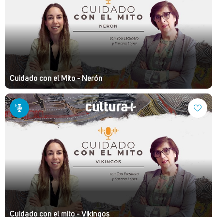
Cuidado con el Mito - Nerón
Cuidado con el mito - Vikingos