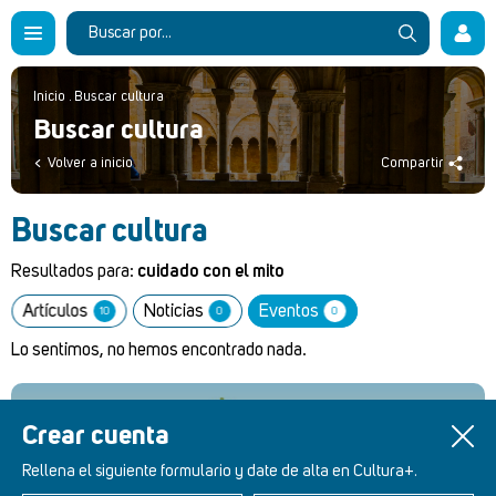
Inicio
.
Buscar cultura
Buscar cultura
Volver a inicio
Compartir
Buscar cultura
Resultados para:
cuidado con el mito
Artículos
Noticias
Eventos
10
0
0
Lo sentimos, no hemos encontrado nada.
Crear cuenta
Retablos Renacentistas Este de León
Rellena el siguiente formulario y date de alta en Cultura+.