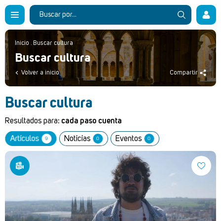
Inicio
.
Buscar cultura
Buscar cultura
Volver a inicio
Compartir
Buscar cultura
Resultados para:
cada paso cuenta
Artículos
Noticias
Eventos
9
0
0