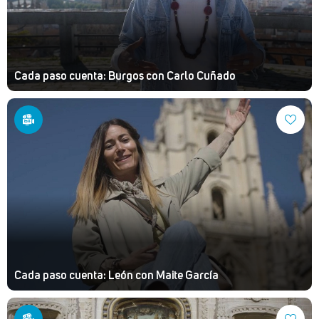
Cada paso cuenta: Burgos con Carlo Cuñado
Cada paso cuenta: León con Maite García