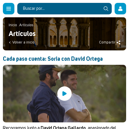
Inicio
.
Artículos
Artículos
Volver a inicio
Compartir
Cada paso cuenta: Soria con David Ortega
Recorremos junto a
David Ortega Gallardo
, apasionado del