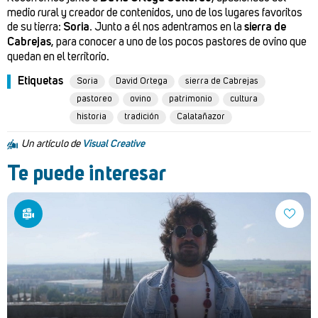
medio rural y creador de contenidos, uno de los lugares favoritos
de su tierra:
Soria
. Junto a él nos adentramos en la
sierra de
Cabrejas
, para conocer a uno de los pocos pastores de ovino que
quedan en el territorio.
Etiquetas
Soria
David Ortega
sierra de Cabrejas
pastoreo
ovino
patrimonio
cultura
historia
tradición
Calatañazor
Un artículo de
Visual Creative
Te puede interesar