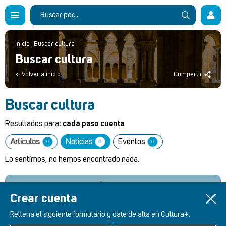
Inicio
.
Buscar cultura
Buscar cultura
Volver a inicio
Compartir
Buscar cultura
Resultados para:
cada paso cuenta
Artículos
Noticias
Eventos
9
0
0
Lo sentimos, no hemos encontrado nada.
Crear cuenta
Retablos Renacentistas Este de León
Rellena el siguiente formulario y date de alta en Cultura+.