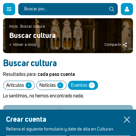
Inicio
.
Buscar cultura
Buscar cultura
Volver a inicio
Compartir
Buscar cultura
Resultados para:
cada paso cuenta
Artículos
Noticias
Eventos
9
0
0
Lo sentimos, no hemos encontrado nada.
Crear cuenta
Retablos Renacentistas Este de León
Rellena el siguiente formulario y date de alta en Cultura+.