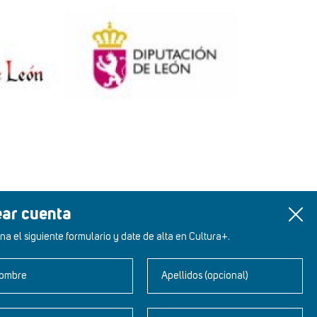
ear cuenta
na el siguiente formulario y date de alta en Cultura+.
ombre
Apellidos (opcional)