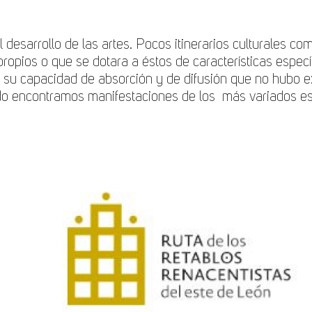
desarrollo de las artes. Pocos itinerarios culturales com
 propios o que se dotara a éstos de características espec
al su capacidad de absorción y de difusión que no hubo e
rrido encontramos manifestaciones de los más variados es