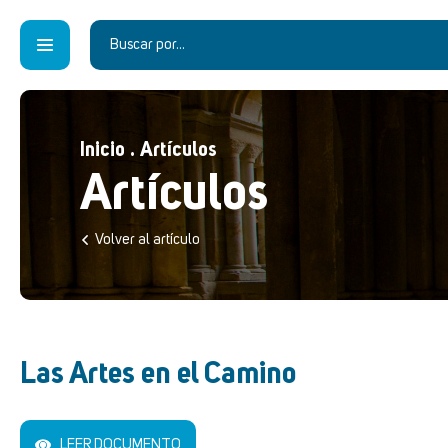
Inicio
.
Artículos
Artículos
Volver al artículo
Las Artes en el Camino
LEER DOCUMENTO