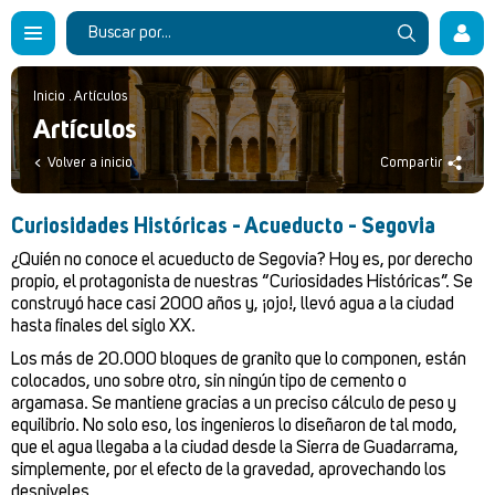
Inicio
.
Artículos
Artículos
Volver a inicio
Compartir
Curiosidades Históricas - Acueducto - Segovia
¿Quién no conoce el acueducto de Segovia? Hoy es, por derecho
propio, el protagonista de nuestras “Curiosidades Históricas”. Se
construyó hace casi 2000 años y, ¡ojo!, llevó agua a la ciudad
hasta finales del siglo XX.
Los más de 20.000 bloques de granito que lo componen, están
colocados, uno sobre otro, sin ningún tipo de cemento o
argamasa. Se mantiene gracias a un preciso cálculo de peso y
equilibrio. No solo eso, los ingenieros lo diseñaron de tal modo,
que el agua llegaba a la ciudad desde la Sierra de Guadarrama,
simplemente, por el efecto de la gravedad, aprovechando los
desniveles.