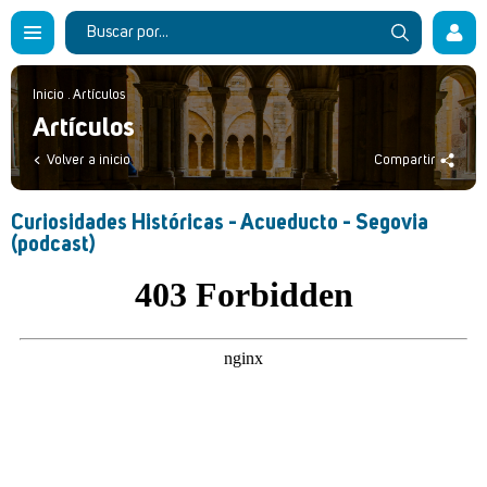
Inicio
.
Artículos
Artículos
Volver a inicio
Compartir
Curiosidades Históricas - Acueducto - Segovia
(podcast)