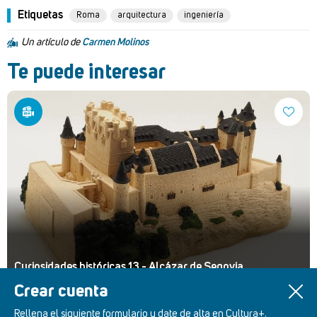
Etiquetas
Roma
arquitectura
ingeniería
Un artículo de
Carmen Molinos
Te puede interesar
Curiosidades históricas 13 - Alcázar de Segovia
Crear cuenta
Rellena el siguiente formulario y date de alta en Cultura+.