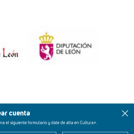
ear cuenta
na el siguiente formulario y date de alta en Cultura+.