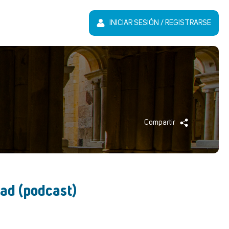
INICIAR SESIÓN / REGISTRARSE
Compartir
dad (podcast)