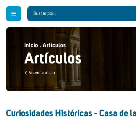
Inicio
.
Artículos
Artículos
Volver a inicio
Curiosidades Históricas - Casa de 