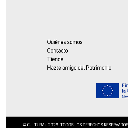
Quiénes somos
Contacto
Tienda
Hazte amigo del Patrimonio
© CULTURA+ 2026. TODOS LOS DERECHOS RESERVADO