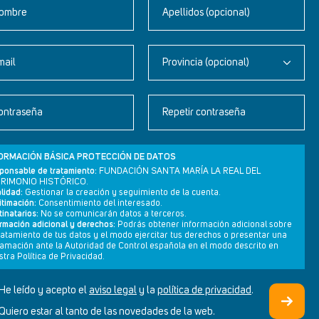
ombre
Apellidos (opcional)
mail
Provincia (opcional)
Newsletter
ontraseña
Repetir contraseña
Aviso legal
Política de privacidad
ORMACIÓN BÁSICA PROTECCIÓN DE DATOS
Política de cookies
ponsable de tratamiento:
FUNDACIÓN SANTA MARÍA LA REAL DEL
RIMONIO HISTÓRICO.
lidad:
Gestionar la creación y seguimiento de la cuenta.
itimación:
Consentimiento del interesado.
inatarios:
No se comunicarán datos a terceros.
ormación adicional y derechos:
Podrás obtener información adicional sobre
tratamiento de tus datos y el modo ejercitar tus derechos o presentar una
lamación ante la Autoridad de Control española en el modo descrito en
tra Política de Privacidad.
He leído y acepto el
aviso legal
y la
política de privacidad
.
Quiero estar al tanto de las novedades de la web.
DISEÑO WEB SGM