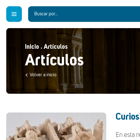
Inicio
.
Artículos
Artículos
Volver a inicio
Curios
En esta n