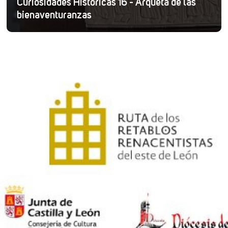
Curiosidades Históricas 16 - Arqueta de las
bienaventuranzas