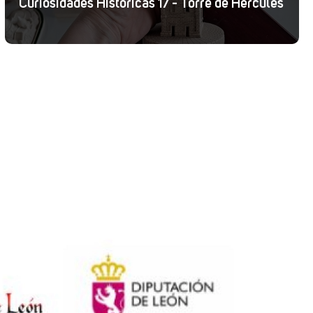
Curiosidades Históricas 17 - Torre de Hércules