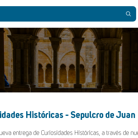
idades Históricas - Sepulcro de Juan I
ueva entrega de Curiosidades Históricas, a través de n