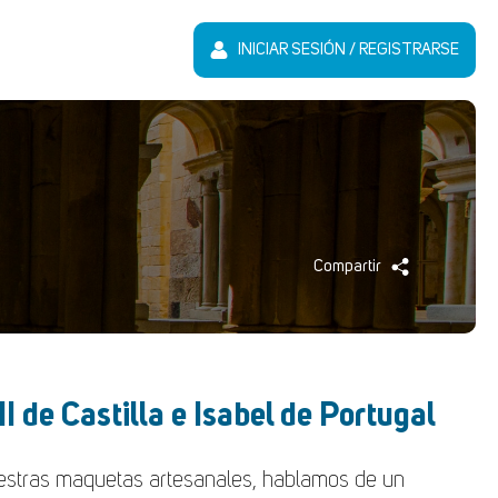
INICIAR SESIÓN / REGISTRARSE
Compartir
I de Castilla e Isabel de Portugal
uestras maquetas artesanales, hablamos de un