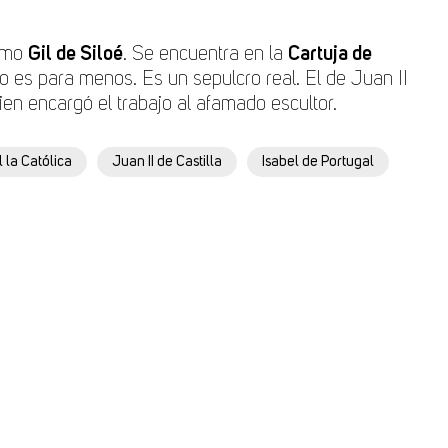
simo
Gil de Siloé
. Se encuentra en la
Cartuja de
o es para menos. Es un sepulcro real. El de Juan II
quien encargó el trabajo al afamado escultor.
l la Católica
Juan II de Castilla
Isabel de Portugal