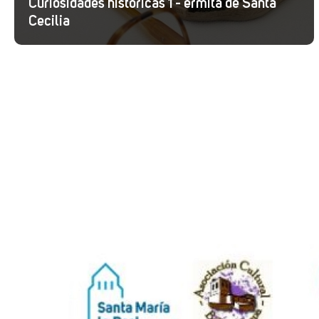
Curiosidades históricas 1 - ermita de Santa
Cecilia