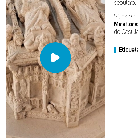
sepulcro.
Sí, este q
Miraflore
de Castill
Etiquet