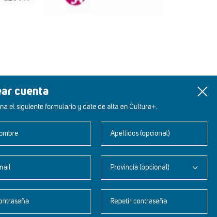
ear cuenta
na el siguiente formulario y date de alta en Cultura+.
ombre
Apellidos (opcional)
mail
Provincia (opcional)
Newsletter
ontraseña
Repetir contraseña
Aviso legal