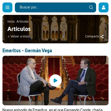
Inicio
.
Artículos
Artículos
Volver a inicio
Compartir
Emeritus - Germán Vega
Nuevo episodio de Emeritus, en el que Fernando Conde, charla