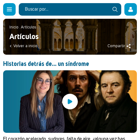
Inicio
.
Artículos
Artículos
Volver a inicio
Compartir
Historias detrás de... un síndrome
El corazón acelerado, sudores, falta de aire, ¿alguna vez has