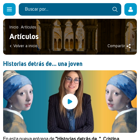
Inicio
.
Artículos
Artículos
Volver a inicio
Compartir
Historias detrás de... una joven
En esta nueva entrega de
"Historias detrás de..."
,
Cristina