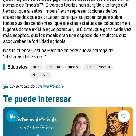
nombre de “moais”?. Diversas teorías han surgido a lo largo del
tiempo, que si estos “moais” eran representaciones de los
antepasados que se tallaban para que su poder cayera sobre
todos sus descendientes; que si estas estatuas se colocaban en
lugares donde existía agua potable y la última, que gana cada vez
más adeptos, que los moais eran una especie de amuletos que
aseguraban la fertilidad agrícola.
Nos lo cuenta Cristina Párbole en esta nueva entrega de
"Historias detrás de..."
Etiquetas
arte
historia
moais
isla de Pascua
Rapa Nui
Un artículo de
Cristina Párbole
Te puede interesar