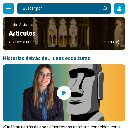
Inicio
.
Artículos
Artículos
Volver a inicio
Compartir
Historias detrás de... unas esculturas
¿Qué hay detrás de esas gigantescas estatuas conocidas con el