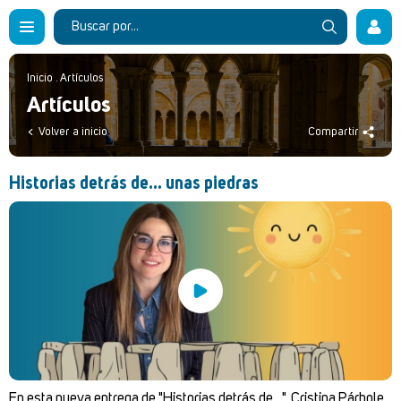
Inicio
.
Artículos
Artículos
Volver a inicio
Compartir
Historias detrás de... unas piedras
En esta nueva entrega de "Historias detrás de...", Cristina Párbole