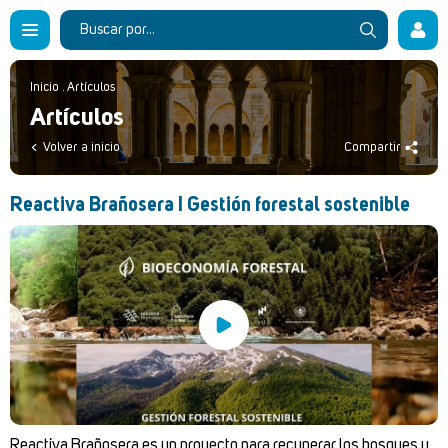
Inicio
.
Artículos
Artículos
Volver a inicio
Compartir
Reactiva Brañosera I Gestión forestal sostenible
Reactiva Brañosera es un proyecto para recuperar los bosques y