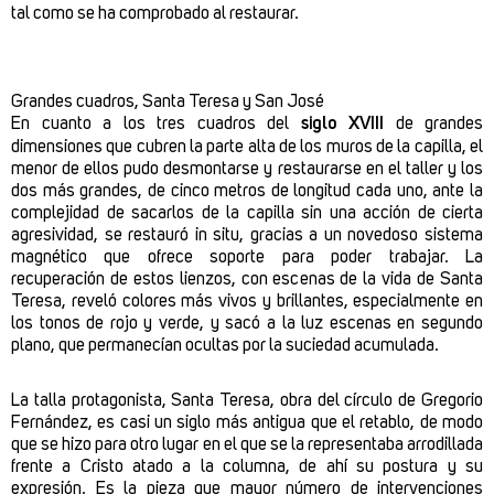
tal como se ha comprobado al restaurar.
Grandes cuadros, Santa Teresa y San José
En cuanto a los tres cuadros del
siglo XVIII
de grandes
dimensiones que cubren la parte alta de los muros de la capilla, el
menor de ellos pudo desmontarse y restaurarse en el taller y los
dos más grandes, de cinco metros de longitud cada uno, ante la
complejidad de sacarlos de la capilla sin una acción de cierta
agresividad, se restauró in situ, gracias a un novedoso sistema
magnético que ofrece soporte para poder trabajar. La
recuperación de estos lienzos, con escenas de la vida de Santa
Teresa, reveló colores más vivos y brillantes, especialmente en
los tonos de rojo y verde, y sacó a la luz escenas en segundo
plano, que permanecían ocultas por la suciedad acumulada.
La talla protagonista, Santa Teresa, obra del círculo de Gregorio
Fernández, es casi un siglo más antigua que el retablo, de modo
que se hizo para otro lugar en el que se la representaba arrodillada
frente a Cristo atado a la columna, de ahí su postura y su
expresión. Es la pieza que mayor número de intervenciones