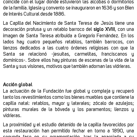
coincide con el lugar donde estuvieron las alcobas o dormitorios
de la familia. Iglesia y convento se inauguraron en 1636 y son Bien
de Interés Cultural desde 1886.
La Capilla del Nacimiento de Santa Teresa de Jesús tiene una
decoración profusa y un retablo barroco del
siglo XVIII
, con una
imagen de Santa Teresa atribuida a Gregorio Fernández. En los
lados hay cuatro pequeños retablos, también barrocos, con
lienzos dedicados a las cuatro órdenes religiosas con que la
Santa se relacionó -jesuitas, carmelitas, franciscanos y
dominicos-. Sobre ellos hay pinturas de escenas de la vida de la
Santa y sus visiones, motivos que también adornan las vidrieras.
Acción global
La actuación de la Fundación fue global y compleja y recuperó
tanto los revestimientos como los bienes muebles que contiene la
capilla natal: retablos, mayor y laterales; zócalo de azulejos;
pinturas murales de la bóveda y los paramentos; lienzos y
vidrieras.
La proximidad y el estudio detenido de la capilla favorecidos por
esta restauración han permitido fechar en torno a 1890, una