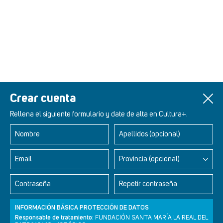
Crear cuenta
Rellena el siguiente formulario y date de alta en Cultura+.
Nombre
Apellidos (opcional)
Retablos Renacentistas Este de León
Email
Provincia (opcional)
Contraseña
Repetir contraseña
INFORMACIÓN BÁSICA PROTECCIÓN DE DATOS
Responsable de tratamiento:
FUNDACIÓN SANTA MARÍA LA REAL DEL