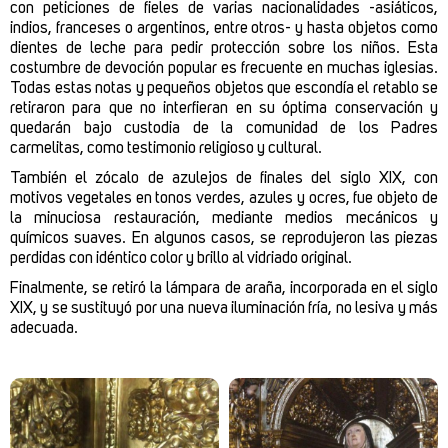
con peticiones de fieles de varias nacionalidades -asiáticos,
indios, franceses o argentinos, entre otros- y hasta objetos como
dientes de leche para pedir protección sobre los niños. Esta
costumbre de devoción popular es frecuente en muchas iglesias.
Todas estas notas y pequeños objetos que escondía el retablo se
retiraron para que no interfieran en su óptima conservación y
quedarán bajo custodia de la comunidad de los Padres
carmelitas, como testimonio religioso y cultural.
También el zócalo de azulejos de finales del siglo XIX, con
motivos vegetales en tonos verdes, azules y ocres, fue objeto de
la minuciosa restauración, mediante medios mecánicos y
químicos suaves. En algunos casos, se reprodujeron las piezas
perdidas con idéntico color y brillo al vidriado original.
Finalmente, se retiró la lámpara de araña, incorporada en el siglo
XIX, y se sustituyó por una nueva iluminación fría, no lesiva y más
adecuada.