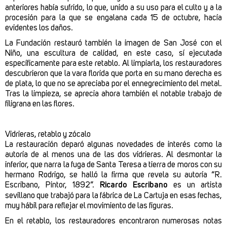
anteriores había sufrido, lo que, unido a su uso para el culto y a la
procesión para la que se engalana cada 15 de octubre, hacía
evidentes los daños.
La Fundación restauró también la imagen de San José con el
Niño, una escultura de calidad, en este caso, sí ejecutada
específicamente para este retablo. Al limpiarla, los restauradores
descubrieron que la vara florida que porta en su mano derecha es
de plata, lo que no se apreciaba por el ennegrecimiento del metal.
Tras la limpieza, se aprecia ahora también el notable trabajo de
filigrana en las flores.
Vidrieras, retablo y zócalo
La restauración deparó algunas novedades de interés como la
autoría de al menos una de las dos vidrieras. Al desmontar la
inferior, que narra la fuga de Santa Teresa a tierra de moros con su
hermano Rodrigo, se halló la firma que revela su autoría “R.
Escribano, Pintor, 1892”.
Ricardo Escribano
es un artista
sevillano que trabajó para la fábrica de La Cartuja en esas fechas,
muy hábil para reflejar el movimiento de las figuras.
En el retablo, los restauradores encontraron numerosas notas