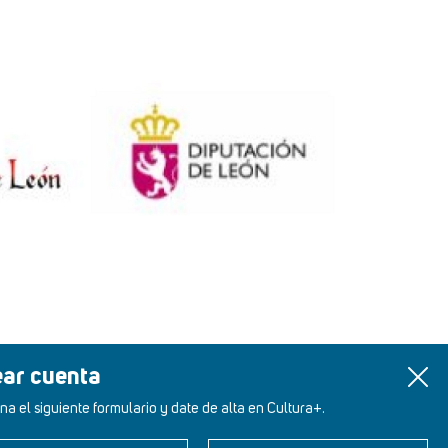
ear cuenta
na el siguiente formulario y date de alta en Cultura+.