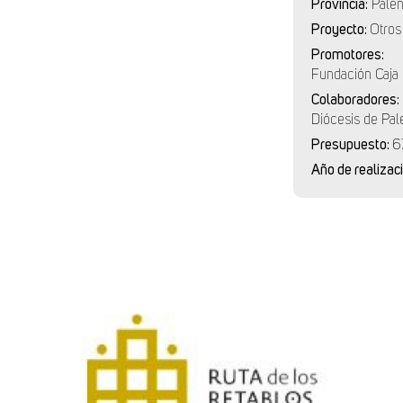
Provincia:
Palen
Proyecto:
Otros
Promotores:
Fundación Caja
Colaboradores:
Diócesis de Pal
Presupuesto:
6
Año de realizac