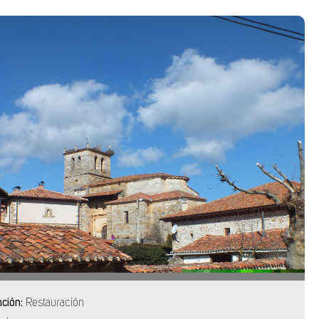
nción:
Restauración