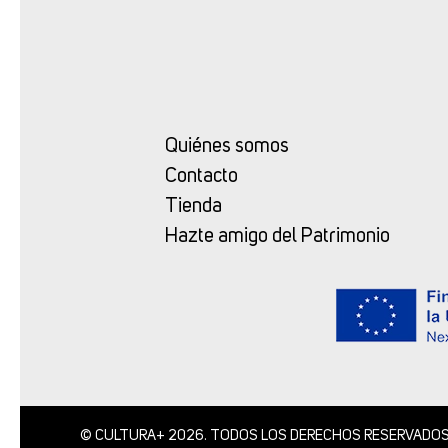
Quiénes somos
Contacto
Tienda
Hazte amigo del Patrimonio
© CULTURA+ 2026. TODOS LOS DERECHOS RESERVADO