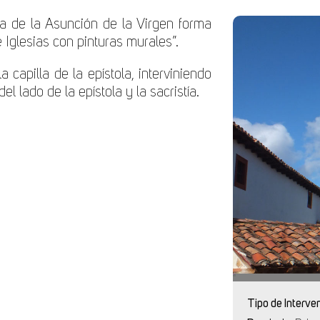
ia de la Asunción de la Virgen forma
 Iglesias con pinturas murales”.
 capilla de la epístola, interviniendo
el lado de la epístola y la sacristía.
Tipo de Interve