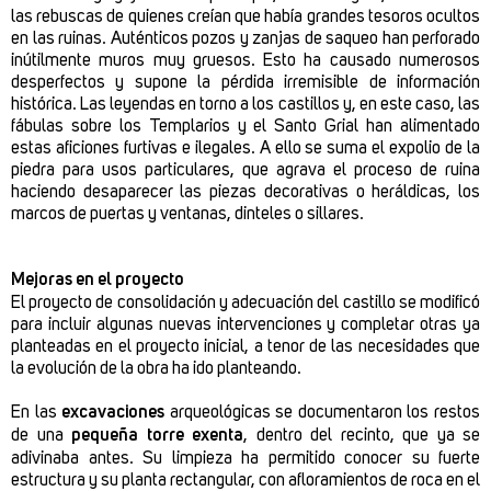
las rebuscas de quienes creían que había grandes tesoros ocultos
en las ruinas. Auténticos pozos y zanjas de saqueo han perforado
inútilmente muros muy gruesos. Esto ha causado numerosos
desperfectos y supone la pérdida irremisible de información
histórica. Las leyendas en torno a los castillos y, en este caso, las
fábulas sobre los Templarios y el Santo Grial han alimentado
estas aficiones furtivas e ilegales. A ello se suma el expolio de la
piedra para usos particulares, que agrava el proceso de ruina
haciendo desaparecer las piezas decorativas o heráldicas, los
marcos de puertas y ventanas, dinteles o sillares.
Mejoras en el proyecto
El proyecto de consolidación y adecuación del castillo se modificó
para incluir algunas nuevas intervenciones y completar otras ya
planteadas en el proyecto inicial, a tenor de las necesidades que
la evolución de la obra ha ido planteando.
En las
excavaciones
arqueológicas se documentaron los restos
de una
pequeña torre exenta
, dentro del recinto, que ya se
adivinaba antes. Su limpieza ha permitido conocer su fuerte
estructura y su planta rectangular, con afloramientos de roca en el