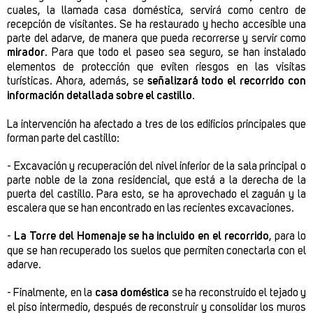
cuales, la llamada casa doméstica, servirá como centro de
recepción de visitantes. Se ha restaurado y hecho accesible una
parte del adarve, de manera que pueda recorrerse y servir como
mirador
. Para que todo el paseo sea seguro, se han instalado
elementos de protección que eviten riesgos en las visitas
turísticas. Ahora, además, se
señalizará todo el recorrido con
información detallada sobre el castillo
.
La intervención ha afectado a tres de los edificios principales que
forman parte del castillo:
- Excavación y recuperación del nivel inferior de la sala principal o
parte noble de la zona residencial, que está a la derecha de la
puerta del castillo. Para esto, se ha aprovechado el zaguán y la
escalera que se han encontrado en las recientes excavaciones.
-
La Torre del Homenaje se ha incluido en el recorrido
, para lo
que se han recuperado los suelos que permiten conectarla con el
adarve.
- Finalmente, en la
casa doméstica
se ha reconstruido el tejado y
el piso intermedio, después de reconstruir y consolidar los muros