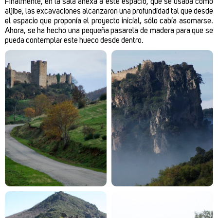
Finalmente, en la sala anexa a este espacio, que se usaba como
aljibe, las excavaciones alcanzaron una profundidad tal que desde
el espacio que proponía el proyecto inicial, sólo cabía asomarse.
Ahora, se ha hecho una pequeña pasarela de madera para que se
pueda contemplar este hueco desde dentro.