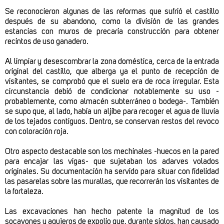
Se reconocieron algunas de las reformas que sufrió el castillo
después de su abandono, como la división de las grandes
estancias con muros de precaria construcción para obtener
recintos de uso ganadero.
Al limpiar y desescombrar la zona doméstica, cerca de la entrada
original del castillo, que alberga ya el punto de recepción de
visitantes, se comprobó que el suelo era de roca irregular. Esta
circunstancia debió de condicionar notablemente su uso -
probablemente, como almacén subterráneo o bodega-. También
se supo que, al lado, había un aljibe para recoger el agua de lluvia
de los tejados contiguos. Dentro, se conservan restos del revoco
con coloración roja.
Otro aspecto destacable son los mechinales -huecos en la pared
para encajar las vigas- que sujetaban los adarves volados
originales. Su documentación ha servido para situar con fidelidad
las pasarelas sobre las murallas, que recorrerán los visitantes de
la fortaleza.
Las excavaciones han hecho patente la magnitud de los
socavones y agujeros de expolio que, durante siglos, han causado