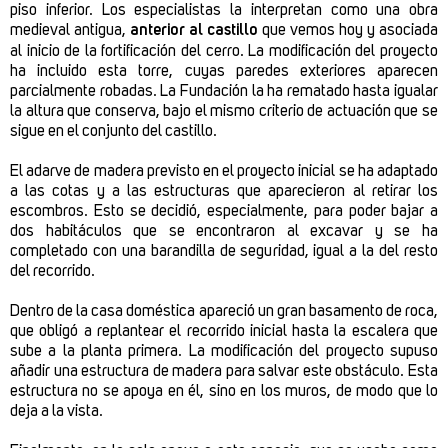
piso inferior. Los especialistas la interpretan como una obra
medieval antigua,
anterior al castillo
que vemos hoy y asociada
al inicio de la fortificación del cerro. La modificación del proyecto
ha incluido esta torre, cuyas paredes exteriores aparecen
parcialmente robadas. La Fundación la ha rematado hasta igualar
la altura que conserva, bajo el mismo criterio de actuación que se
sigue en el conjunto del castillo.
El adarve de madera previsto en el proyecto inicial se ha adaptado
a las cotas y a las estructuras que aparecieron al retirar los
escombros. Esto se decidió, especialmente, para poder bajar a
dos habitáculos que se encontraron al excavar y se ha
completado con una barandilla de seguridad, igual a la del resto
del recorrido.
Dentro de la casa doméstica apareció un gran basamento de roca,
que obligó a replantear el recorrido inicial hasta la escalera que
sube a la planta primera. La modificación del proyecto supuso
añadir una estructura de madera para salvar este obstáculo. Esta
estructura no se apoya en él, sino en los muros, de modo que lo
deja a la vista.