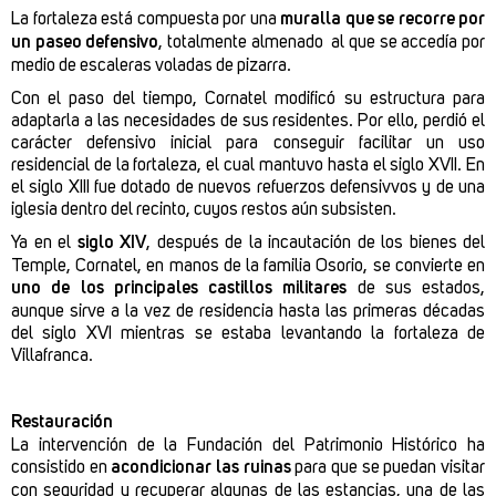
La fortaleza está compuesta por una
muralla que se recorre por
un paseo defensivo
, totalmente almenado al que se accedía por
medio de escaleras voladas de pizarra.
Con el paso del tiempo, Cornatel modificó su estructura para
adaptarla a las necesidades de sus residentes. Por ello, perdió el
carácter defensivo inicial para conseguir facilitar un uso
residencial de la fortaleza, el cual mantuvo hasta el siglo XVII. En
el siglo XIII fue dotado de nuevos refuerzos defensivvos y de una
iglesia dentro del recinto, cuyos restos aún subsisten.
Ya en el
siglo XIV
, después de la incautación de los bienes del
Temple, Cornatel, en manos de la familia Osorio, se convierte en
uno de los principales castillos militares
de sus estados,
aunque sirve a la vez de residencia hasta las primeras décadas
del siglo XVI mientras se estaba levantando la fortaleza de
Villafranca.
Restauración
La intervención de la Fundación del Patrimonio Histórico ha
consistido en
acondicionar las ruinas
para que se puedan visitar
con seguridad y recuperar algunas de las estancias, una de las