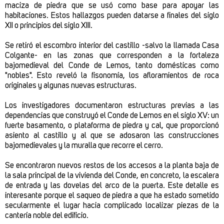
maciza de piedra que se usó como base para apoyar las
habitaciones. Estos hallazgos pueden datarse a finales del siglo
XII o principios del siglo XIII.
Se retiró el escombro interior del castillo -salvo la llamada Casa
Colgante- en las zonas que corresponden a la fortaleza
bajomedieval del Conde de Lemos, tanto domésticas como
"nobles". Esto reveló la fisonomía, los afloramientos de roca
originales y algunas nuevas estructuras.
Los investigadores documentaron estructuras previas a las
dependencias que construyó el Conde de Lemos en el siglo XV: un
fuerte basamento, o plataforma de piedra y cal, que proporcionó
asiento al castillo y al que se adosaron las construcciones
bajomedievales y la muralla que recorre el cerro.
Se encontraron nuevos restos de los accesos a la planta baja de
la sala principal de la vivienda del Conde, en concreto, la escalera
de entrada y las dovelas del arco de la puerta. Este detalle es
interesante porque el saqueo de piedra a que ha estado sometido
secularmente el lugar hacia complicado localizar piezas de la
cantería noble del edificio.