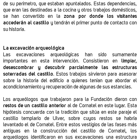
de su perímetro, que estaban apuntalados. Estas dependencias,
que eran las destinadas a la cocina y otros trabajos domésticos,
se han convertido en la
zona por donde los visitantes
accederán al castillo
y tendrán el primer punto de contacto con
su historia.
La excavación arqueológica
Las excavaciones arqueológicas han sido sumamente
importantes en esta intervención. Consistieron en
limpiar,
desescombrar y descubrir parcialmente las estructuras
soterradas del castillo
. Estos trabajos sirvieron para asesorar
sobre la historia del edificio a quienes tenían que abordar el
acondicionamiento y recuperación de algunas de sus estancias.
Los arqueólogos que trabajaron para la Fundación dieron con
restos de un castillo anterior
al de Cornatel en este lugar. Esta
hipótesis concuerda con la tradición que sitúa en este paraje el
castillo templario de Ulver, sobre cuyos restos se habría
levantado el de Cornatel. Entre estos vestigios de las fases más
antiguas en la construcción del castillo de Cornatel, los
arqueólogos identificaron en sus excavaciones una estructura