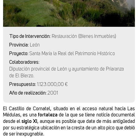
Tipo de Intervención:
Restauración (Bienes Inmuebles)
Provincia:
León
Proyecto:
Santa María la Real del Patrimonio Histórico
Colaboradores:
Diputación provincial de León y ayuntamiento de Priaranza
de El Bierzo.
Presupuesto:
1.123.000,00 €
Año de realización:
2001
El
Castillo de Cornatel, situado en el acceso natural hacia Las
Médulas,
es una
fortaleza
de la que se tiene noticia documental
desde el
siglo XI
, aunque es posible que date de más antigüedad
por su estratégica ubicación en la cresta de un alto pico que debió
de ser inexpugnable.