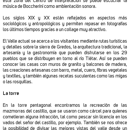
esta zona del Centro de Interpretación se puede escuchar la
música de Boccherini como ambientación sonora.
Los siglos XIX y XX están reflejados en aspectos más
sociológicos y antropológicos y permiten repasar en fotografías
los últimos tiempos gracias a un collage muy atractivo.
El Valle actual se acerca a los visitantes mediante rutas turísticas
y detalles sobre la sierra de Gredos, la arquitectura tradicional, la
artesanía y la gastronomía que pueden disfrutarse en los 29
pueblos que se distribuyen en torno al río Tiétar. Así se pueden
conocer las casas con muros de granito y balcones de madera,
las creaciones artesanas con barro, metal, cuero, fibras vegetales
y textiles, y también algunas recetas suculentas como las migas
o las rosquillas.
La torre
En la torre pentagonal encontramos la recreación de las
mazmorras del castillo, que se usaron como cárcel para quienes
cometieran alguna infracción, tal como pescar sin licencia en los
vados del señor del castillo, por ejemplo. También se nos ofrece
la posibilidad de divisar las mejores vistas del valle desde un