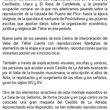
Castillejos, Ulaca y El Raso de Candeleda, y la posterior
ocupación romana -en la que nos adentramos pisando sobre la
reproducción de la calzada del Puerto del Pico- hasta la época
visigoda, de la que data el santuario de Postoloboso y las pizarras
escritas que aportan datos sobre la organización económica,
jurídica y religiosa del Tiétar en ese periodo.
Buena parte de los paneles de este Centro de Interpretación del
Valle del Tiétar cuenta con reproducciones fidedignas de
elementos de la etapa a la que se refieren, reproducciones que los
visitantes podrán ver e incluso tocar.
También a través de explicaciones visuales, escritas y sonoras,
las personas que acudan a este Castillo de La Adrada avanzarán
por el Valle de la invasión musulmana, la adscripción al alfoz de
Ávila, la repoblación y el surgimiento de las villas y los señoríos,
ya en los siglos XIV y XV.
Otro de los elementos atractivos de este montaje expositivo es
La Sala de los Señoríos, de forma circular y en cuyo centro se ha
colocado una gran maqueta del Castillo de La Adrada.
Aprovechando esta disposición, se han ordenado reproducciones