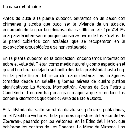
La casa del alcaide
Antes de subir a la planta superior, entramos en un salón con
chimenea y alcoba que pudo ser la vivienda de un alcaide,
encargado de la guarda y defensa del castillo, en el siglo XVI. Es
una parada interesante porque conserva parte de los zócalos de
la pared cubiertos con azulejos que se recuperaron en la
excavación arqueológica y se han restaurado.
En la planta superior de la edificación, encontramos información
sobre el Valle del Tiétar, como medio natural y como espacio en el
que el hombre ha dejado su huella desde la prehistoria hasta hoy.
En la parte física del recorrido cabe destacar las imágenes
tomadas desde un satélite y tomas aéreas de cuatro puntos
significativos: La Adrada, Mombeltrán, Arenas de San Pedro y
Candeleda. También hay una gran maqueta que reproduce los
ochenta kilómetros que tiene el valle de Este a Oeste.
Esta historia del valle se relata desde sus primeros pobladores,
en el Neolítico -autores de la pinturas rupestres del Risco de las
Zorreras-, pasando por los vettones, en la Edad del Hierro, que
habitaron los castros de Las Cogotas, La Mesa de Miranda, Los