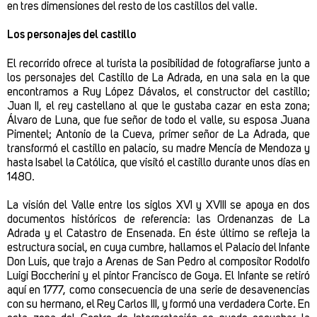
en tres dimensiones del resto de los castillos del valle.
Los personajes del castillo
El recorrido ofrece al turista la posibilidad de fotografiarse junto a
los personajes del Castillo de La Adrada, en una sala en la que
encontramos a Ruy López Dávalos, el constructor del castillo;
Juan II, el rey castellano al que le gustaba cazar en esta zona;
Álvaro de Luna, que fue señor de todo el valle, su esposa Juana
Pimentel; Antonio de la Cueva, primer señor de La Adrada, que
transformó el castillo en palacio, su madre Mencía de Mendoza y
hasta Isabel la Católica, que visitó el castillo durante unos días en
1480.
La visión del Valle entre los siglos XVI y XVIII se apoya en dos
documentos históricos de referencia: las Ordenanzas de La
Adrada y el Catastro de Ensenada. En éste último se refleja la
estructura social, en cuya cumbre, hallamos el Palacio del Infante
Don Luis, que trajo a Arenas de San Pedro al compositor Rodolfo
Luigi Boccherini y el pintor Francisco de Goya. El Infante se retiró
aquí en 1777, como consecuencia de una serie de desavenencias
con su hermano, el Rey Carlos III, y formó una verdadera Corte. En