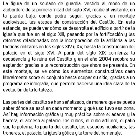
La figura de un soldado de guardia, vestido al modo de un
alabardero de la primera mitad del siglo XVI, recibe al visitante, en
la planta baja, donde podrá seguir, gracias a un montaje
audiovisual, las etapas de construcción del Castillo. En esta
estancia, se puede ver cómo se desarrolla el edificio a partir de la
iglesia que fue en el siglo XIII, pasando por la fortificación y las
reformas relacionadas con la incorporación de la artillería a las
tácticas militares en los siglos XIV y XV, hasta la construcción del
palacio en el siglo XVI. A partir del siglo XIX comienza la
decadencia y la ruina del Castillo y en el año 2004 recobra su
esplendor gracias a la reconstrucción que ahora se presenta. En
este montaje, se ve cómo los elementos constructivos caen
literalmente sobre el conjunto hasta ocupar su sitio, gracias a un
programa de infografía, que permite hacerse una idea clara de la
evolución de la fortaleza.
Las partes del castillo se han señalizado, de manera que se pueda
saber dónde se está en cada momento y qué uso tuvo esa zona.
Así hay información gráfica y muy práctica sobre el adarve y la
barrera, el acceso al palacio, los cubos, el cubo artillero, el patio
sur, la poterna, la puerta del castillo, los escudos nobiliarios, las
troneras, el palacio, la iglesia gótica y la torre del homenaje.