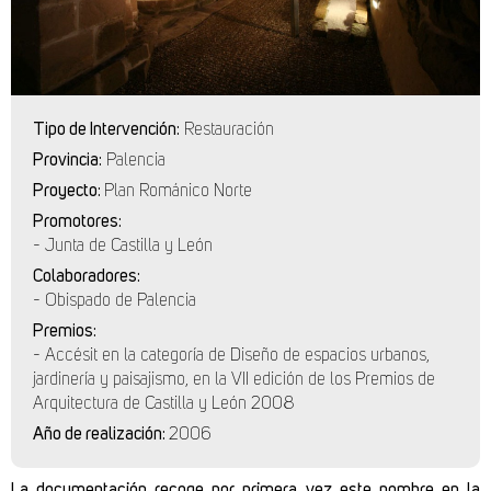
Tipo de Intervención:
Restauración
Provincia:
Palencia
Proyecto:
Plan Románico Norte
Promotores:
- Junta de Castilla y León
Colaboradores:
- Obispado de Palencia
Premios:
- Accésit en la categoría de Diseño de espacios urbanos,
jardinería y paisajismo, en la VII edición de los Premios de
Arquitectura de Castilla y León 2008
Año de realización:
2006
La documentación recoge por primera vez este nombre en la