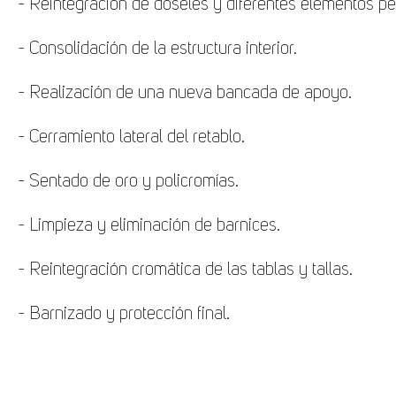
- Reintegración de doseles y diferentes elementos pe
- Consolidación de la estructura interior.
- Realización de una nueva bancada de apoyo.
- Cerramiento lateral del retablo.
- Sentado de oro y policromías.
- Limpieza y eliminación de barnices.
- Reintegración cromática de las tablas y tallas.
- Barnizado y protección final.