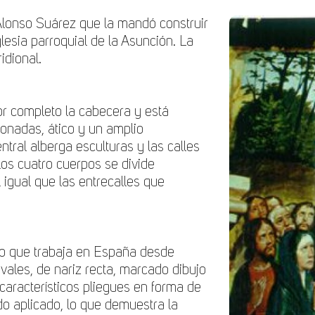
Alonso Suárez que la mandó construir
glesia parroquial de la Asunción
. La
idional.
r completo la cabecera y está
lonadas, ático y un amplio
tral alberga esculturas y las calles
los cuatro cuerpos se divide
l igual que las entrecalles que
ro que trabaja en España desde
vales, de nariz recta, marcado dibujo
característicos pliegues en forma de
do aplicado, lo que demuestra la