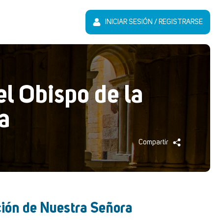
INICIAR SESIÓN / REGISTRARSE
el Obispo de la
a
Compartir
nción de Nuestra Señora