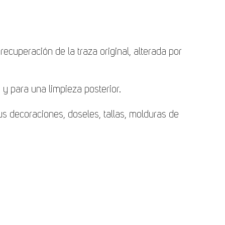
ecuperación de la traza original, alterada por
o y para una limpieza posterior.
us decoraciones, doseles, tallas, molduras de