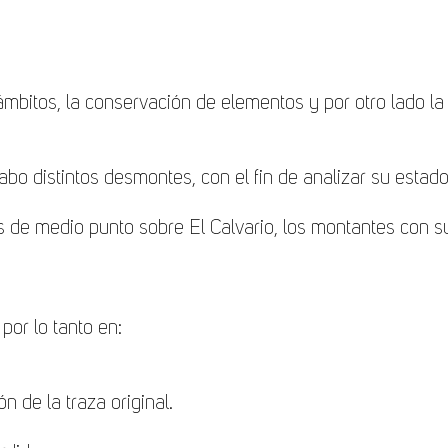
mbitos, la conservación de elementos y por otro lado la r
cabo distintos desmontes, con el fin de analizar su estad
as de medio punto sobre El Calvario, los montantes con s
por lo tanto en:
 de la traza original.