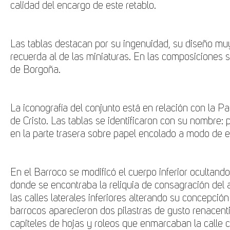
calidad del encargo de este retablo.
Las
tablas
destacan por su ingenuidad, su diseño m
recuerda al de las miniaturas. En las composiciones 
de Borgoña
.
La
iconografía
del conjunto está en relación con la Pa
de Cristo. Las tablas se identificaron con su nombre: 
en la parte trasera sobre papel encolado a modo de e
En el Barroco se modificó el cuerpo inferior ocultand
donde se encontraba la reliquia de consagración del al
las calles laterales inferiores alterando su concepción 
barrocos aparecieron dos pilastras de gusto renacent
capiteles de hojas y roleos que enmarcaban la calle c