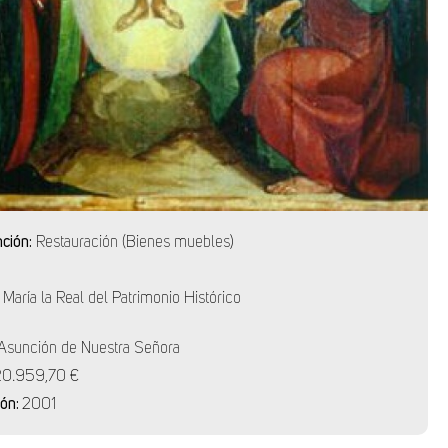
nción:
Restauración (Bienes muebles)
 María la Real del Patrimonio Histórico
 Asunción de Nuestra Señora
20.959,70 €
ión:
2001