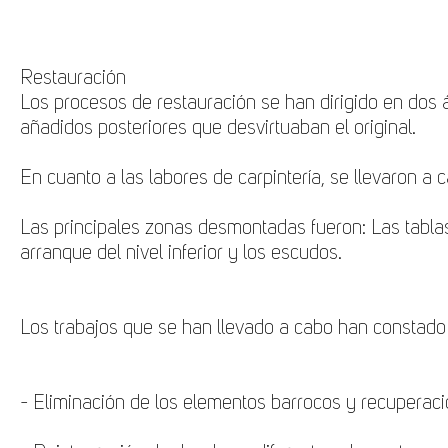
Restauración
Los procesos de restauración se han dirigido en dos á
añadidos posteriores que desvirtuaban el original.
En cuanto a las labores de carpintería, se llevaron a 
Las principales zonas desmontadas fueron
: Las tabl
arranque del nivel inferior y los escudos.
Los trabajos que se han llevado a cabo han constado 
- Eliminación de los elementos barrocos y recuperación