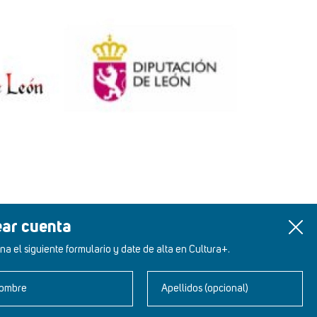
ear cuenta
na el siguiente formulario y date de alta en Cultura+.
ombre
Apellidos (opcional)