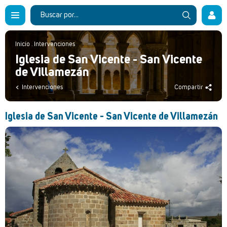
Inicio
.
Intervenciones
Iglesia de San Vicente - San Vicente
de Villamezán
Intervenciones
Compartir
Iglesia de San Vicente - San Vicente de Villamezán