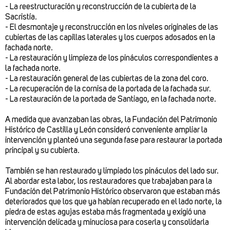
- La reestructuración y reconstrucción de la cubierta de la
Sacristía.
- El desmontaje y reconstrucción en los niveles originales de las
cubiertas de las capillas laterales y los cuerpos adosados en la
fachada norte.
- La restauración y limpieza de los pináculos correspondientes a
la fachada norte.
- La restauración general de las cubiertas de la zona del coro.
- La recuperación de la cornisa de la portada de la fachada sur.
- La restauración de la portada de Santiago, en la fachada norte.
A medida que avanzaban las obras, la Fundación del Patrimonio
Histórico de Castilla y León consideró conveniente ampliar la
intervención y planteó una segunda fase para restaurar la portada
principal y su cubierta.
También se han restaurado y limpiado los pináculos del lado sur.
Al abordar esta labor, los restauradores que trabajaban para la
Fundación del Patrimonio Histórico observaron que estaban más
deteriorados que los que ya habían recuperado en el lado norte, la
piedra de estas agujas estaba más fragmentada y exigió una
intervención delicada y minuciosa para coserla y consolidarla