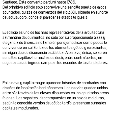
Santiago. Este convento perduró hasta 1786.
Del primitivo edificio solo sobrevive una sencilla puerta de arcos
apuntados, quizás de comienzos del siglo XIII, situada en el norte
del actual coro, donde al parecer se alzaba la iglesia.
El edificio es uno de los más representativos de la arquitectura
salmantina del quinientos, no sólo por su proporcionada traza y
elegancia de líneas, sino también por ejemplificar como pocos la
convivencia en su fábrica de los elementos gótico y renacientes,
sin nigún tipo de disonancia estilística. A la nave, única, se abren
sencillas capillas-hornacina, es decir, entre contrafuertes, en
cuyos arcos de ingreso campean los escudos de los fundadores.
En la nave y capilla mayor aparecen bóvedas de combados con
diseños de inspiración hontañonesca. Los nervios quedan unidos
entre sí a través de las claves dispuestas en los apuntados arcos
fajones. Los soportes, descompuestos en un haz de molduras,
según la conocida versión del gótico tardío, presentan sumarios
capiteles moldurados.