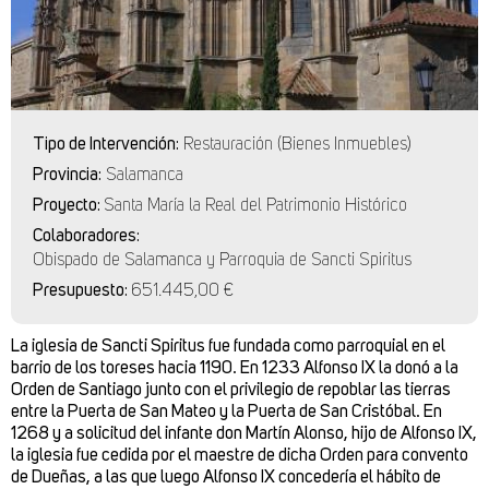
Tipo de Intervención:
Restauración (Bienes Inmuebles)
Provincia:
Salamanca
Proyecto:
Santa María la Real del Patrimonio Histórico
Colaboradores:
Obispado de Salamanca y Parroquia de Sancti Spiritus
Presupuesto:
651.445,00 €
La iglesia de
Sancti Spiritus
fue fundada como parroquial en el
barrio de los toreses hacia 1190. En 1233 Alfonso IX la donó a la
Orden de Santiago junto con el privilegio de repoblar las tierras
entre la Puerta de San Mateo y la Puerta de San Cristóbal. En
1268 y a solicitud del infante don Martín Alonso, hijo de Alfonso IX,
la iglesia fue cedida por el maestre de dicha Orden para convento
de Dueñas, a las que luego Alfonso IX concedería el hábito de