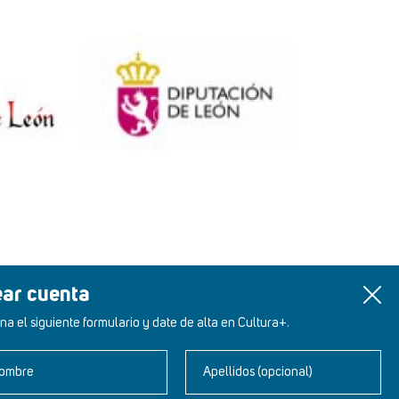
ear cuenta
na el siguiente formulario y date de alta en Cultura+.
ombre
Apellidos (opcional)