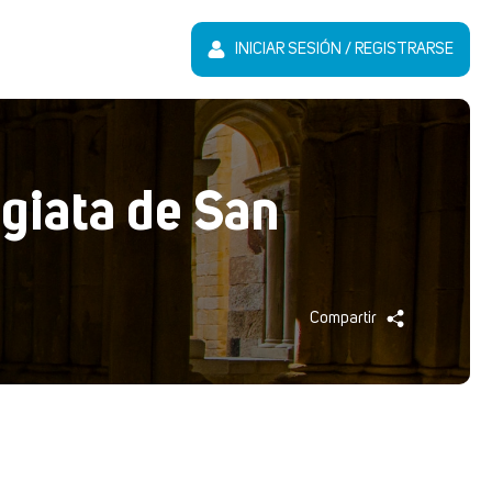
INICIAR SESIÓN / REGISTRARSE
egiata de San
Compartir