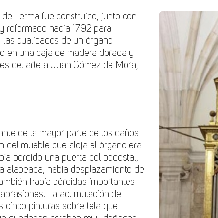
 de Lerma fue construido, junto con
 y reformado hacia 1792 para
rió las cualidades de un órgano
rto en una caja de madera dorada y
ores del arte a Juan Gómez de Mora,
sante de la mayor parte de los daños
n del mueble que aloja el órgano era
abía perdido una puerta del pedestal,
aba alabeada, había desplazamiento de
ambién había pérdidas importantes
 y abrasiones. La acumulación de
as cinco pinturas sobre tela que