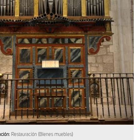
nción:
Restauración (Bienes muebles)