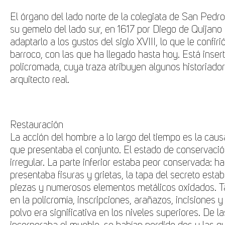
El órgano del lado norte de la colegiata de San Pedro
su gemelo del lado sur, en 1617 por Diego de Quijano
adaptarlo a los gustos del siglo XVIII, lo que le confi
barroco, con las que ha llegado hasta hoy. Está inse
policromada, cuya traza atribuyen algunos historiad
arquitecto real.
Restauración
La acción del hombre a lo largo del tiempo es la cau
que presentaba el conjunto. El estado de conservació
irregular. La parte inferior estaba peor conservada: h
presentaba fisuras y grietas, la tapa del secreto est
piezas y numerosos elementos metálicos oxidados. T
en la policromía, inscripciones, arañazos, incisiones
polvo era significativa en los niveles superiores. De l