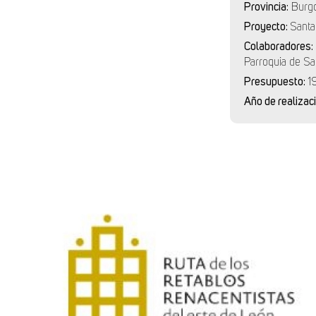
Provincia:
Burg
Proyecto:
Santa
Colaboradores:
Parroquia de Sa
Presupuesto:
1
Año de realizac