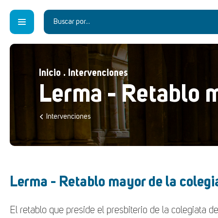
Inicio
.
Intervenciones
Lerma - Retablo m
Intervenciones
Lerma - Retablo mayor de la colegi
El retablo que preside el presbiterio de la colegiata