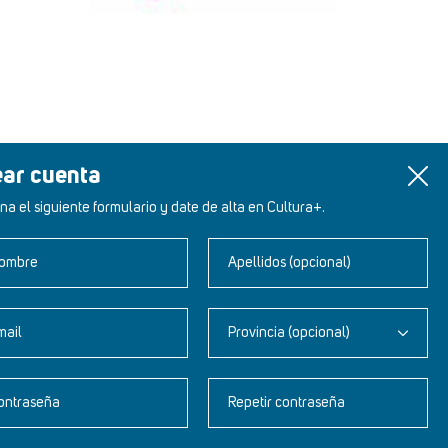
ear cuenta
na el siguiente formulario y date de alta en Cultura+.
ombre
Apellidos (opcional)
mail
Provincia (opcional)
Newsletter
ontraseña
Repetir contraseña
Aviso legal