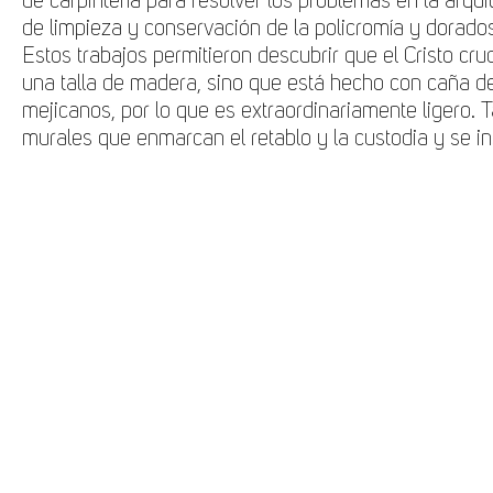
de carpintería para resolver los problemas en la arquit
de limpieza y conservación de la policromía y dorados
Estos trabajos permitieron descubrir que el Cristo cruc
una talla de madera, sino que está hecho con caña d
mejicanos, por lo que es extraordinariamente ligero. 
murales que enmarcan el retablo y la custodia y se i