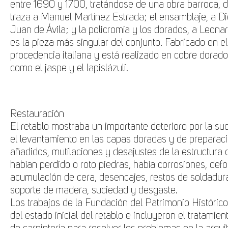
entre 1690 y 1700, tratándose de una obra barroca, 
traza a Manuel Martínez Estrada; el ensamblaje, a Di
Juan de Ávila; y la policromía y los dorados, a Leona
es la pieza más singular del conjunto. Fabricado en el 
procedencia italiana y está realizado en cobre dorad
como el jaspe y el lapislázuli.
Restauración
El retablo mostraba un importante deterioro por la suc
el levantamiento en las capas doradas y de prepara
añadidos, mutilaciones y desajustes de la estructura q
habían perdido o roto piedras, había corrosiones, defo
acumulación de cera, desencajes, restos de soldadur
soporte de madera, suciedad y desgaste.
Los trabajos de la Fundación del Patrimonio Histórico
del estado inicial del retablo e incluyeron el tratamie