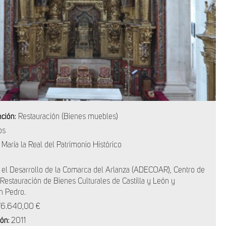
nción:
Restauración (Bienes muebles)
os
 María la Real del Patrimonio Histórico
 el Desarrollo de la Comarca del Arlanza (ADECOAR), Centro de
Restauración de Bienes Culturales de Castilla y León y
n Pedro.
76.640,00 €
ión:
2011