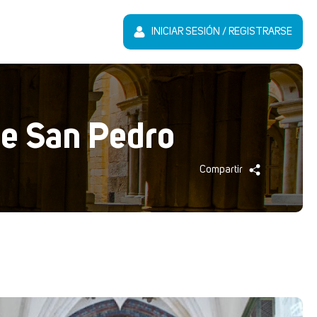
INICIAR SESIÓN / REGISTRARSE
de San Pedro
Compartir