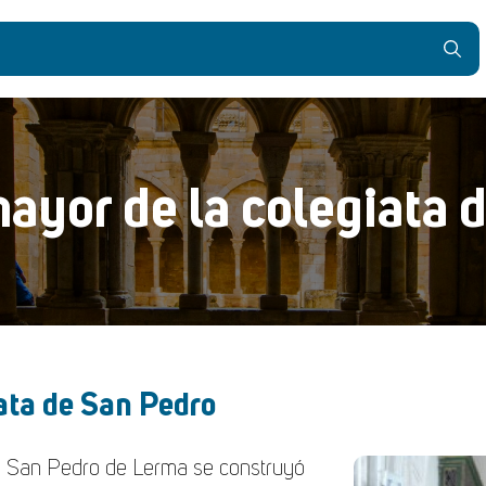
ayor de la colegiata 
ata de San Pedro
 de San Pedro de Lerma se construyó