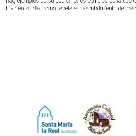
hay ejemplos de su uso en otros edificios de la capit
tuvo en su día, como revela el descubrimiento de mech