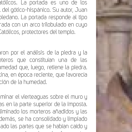
tólicos. La portada es uno de los
 del gótico-hispánico. Su autor, Juan
toledano. La portada responde al tipo
orada con un arco trilobulado en cuyo
tólicos, protectores del templo.
on por el análisis de la piedra y la
eteros que constituían una de las
medad que, luego, retiene la piedra.
ina, en época reciente, que favorecía
ración de la humedad.
liminar el vierteaguas sobre el muro y
s en la parte superior de la imposta.
liminado los morteros añadidos y las
Además, se ha consolidado y limpiado
ijado las partes que se habían caído y