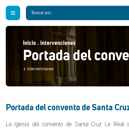
Inicio
.
Intervenciones
Portada del conve
Intervenciones
Portada del convento de Santa Cru
La iglesia del convento de Santa Cruz La Real s