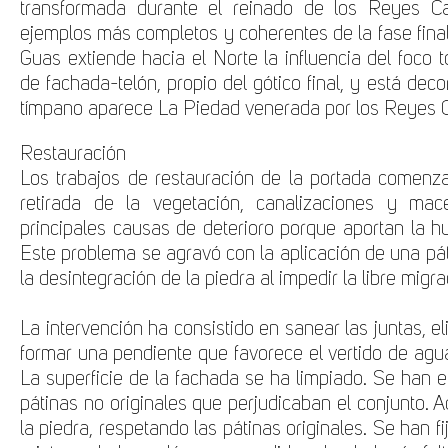
transformada durante el reinado de los Reyes Ca
ejemplos más completos y coherentes de la fase final
Guas extiende hacia el Norte la influencia del foco 
de fachada-telón, propio del gótico final, y está dec
tímpano aparece La Piedad venerada por los Reyes Ca
Restauración
Los trabajos de restauración de la portada comenzar
retirada de la vegetación, canalizaciones y mac
principales causas de deterioro porque aportan la hu
Este problema se agravó con la aplicación de una pát
la desintegración de la piedra al impedir la libre mig
La intervención ha consistido en sanear las juntas, e
formar una pendiente que favorece el vertido de agua
La superficie de la fachada se ha limpiado. Se han e
pátinas no originales que perjudicaban el conjunto. 
la piedra, respetando las pátinas originales. Se han f