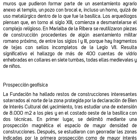
muros que pudieron formar parte de un asentamiento agrario
anexo al templo, un pozo con brocal e, incluso un horno, quizá de
uso metalúrgico dentro de lo que fue la basílica. Los arqueólogos
piensan que, en torno al siglo XIII, comienza a desmantelarse el
complejo religioso. En Marialba de la Ribera se reutilizaron piezas
de construcción procedentes de algún asentamiento militar
romano próximo, de entre los siglos I y III, porque hay fragmentos
de tejas con sellos incompletos de la Legio VII. Resulta
significativo el hallazgo de más de 400 cuentas de vidrio
enhebradas en collares en siete tumbas, todas ellas medievales y
de niños.
Prospección geofísica
La Fundación ha hallado restos de construcciones interesantes
soterrados al norte de la zona protegida por la declaración de Bien
de Interés Cultural del yacimiento, tras estudiar una de extensión
de 8.000 m2 a los pies y en el costado oeste de la basílica con
dos técnicas. En primer lugar, se delimitó mediante una
prospección magnética el espacio de mayor densidad de
construcciones. Después, se estudiaron con georradar las zonas
indicadas por la primera prospección como de mayor interés