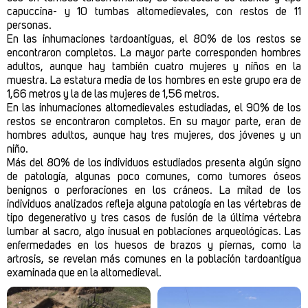
capuccina- y 10 tumbas altomedievales, con restos de 11
personas.
En las inhumaciones tardoantiguas, el 80% de los restos se
encontraron completos. La mayor parte corresponden hombres
adultos, aunque hay también cuatro mujeres y niños en la
muestra. La estatura media de los hombres en este grupo era de
1,66 metros y la de las mujeres de 1,56 metros.
En las inhumaciones altomedievales estudiadas, el 90% de los
restos se encontraron completos. En su mayor parte, eran de
hombres adultos, aunque hay tres mujeres, dos jóvenes y un
niño.
Más del 80% de los individuos estudiados presenta algún signo
de patología, algunas poco comunes, como tumores óseos
benignos o perforaciones en los cráneos. La mitad de los
individuos analizados refleja alguna patología en las vértebras de
tipo degenerativo y tres casos de fusión de la última vértebra
lumbar al sacro, algo inusual en poblaciones arqueológicas. Las
enfermedades en los huesos de brazos y piernas, como la
artrosis, se revelan más comunes en la población tardoantigua
examinada que en la altomedieval.