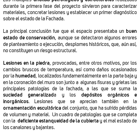
durante la primera fase del proyecto sirvieron para caracterizar
materiales, concretar lesiones y establecer un primer diagnóstico
sobre el estado de la Fachada.
La principal conclusión fue que el espacio presentaba un
buen
estado de conservación
, aunque se detectaron algunos errores
de planteamiento o ejecución, desplomes históricos, que, aún así,
no constituyen un riesgo estructural.
Lesiones en la piedra
, provocadas, entre otros motivos, por los
cambios bruscos de temperatura, así como daños ocasionados
por la
humedad
, localizados fundamentalmente en la parte baja y
en la coronación del muro son junto a algunas fisuras y grietas las
principales patologías de la fachada, a las que se suma la
suciedad generalizad
a y los
depósitos orgánicos e
inorgánicos
. Lesiones que se aprecian también en la
ornamentación escultórica
del conjunto, que ha sufrido pérdidas
de volumen y material. Un cuadro de patologías que se completa
con la
deficiente estanqueidad de la cubierta
y el mal estado de
los canalones y bajantes.