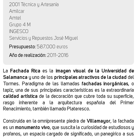
2001 Técnica y Artesanía
Amilcar
Amtel
Grupo 4 M
INGESCO
Servicios y Repuestos José Miguel
Presupuesto:
587.000 euros
Año de realización:
2011-2016
La
Fachada Rica
es la
imagen visual de la Universidad de
Salamanca
y uno de los
principales atractivos de la ciudad
del
Tormes. Paradigma de las llamadas
fachadas inorgánicas
, o
tapiz, una de sus principales características es la extraordinaria
calidad artística
de la decoración que cubre toda su superficie,
rasgo inherente a la arquitectura española del Primer
Renacimiento, también llamado Plateresco.
Construida en la omnipresente piedra de
Villamayor
, la fachada
es un
monumento vivo
, que suscita la curiosidad de estudiosos y
profanos, un espacio cargado de significado, un panegírico a sus