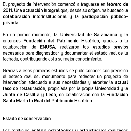
El proyecto de intervención comenzó a fraguarse en
febrero de
2011
. Una
actuación integral
que, desde su origen, ha buscado la
colaboración interinstitucional
y la
participación público-
privada
.
En un primer momento, la
Universidad de Salamanca
y la
entonces
Fundación del Patrimonio Histórico
, gracias a la
colaboración de
ENUSA
, realizaron los
estudios previos
necesarios para diagnosticar y documentar el estado real de la
fachada, contribuyendo así a su mejor conocimiento.
Gracias a esos primeros estudios se pudo conocer con precisión
el estado real del monumento para redactar un proyecto de
intervención adecuado a sus necesidades y afrontar la
actual
fase de restauración
, propiciada por la propia
Universidad
y la
Junta de Castilla y León
, en colaboración con la
Fundación
Santa María la Real del Patrimonio Histórico
.
Estado de conservación
Los múltiples
análisis petrológicos y estructurales
realizados