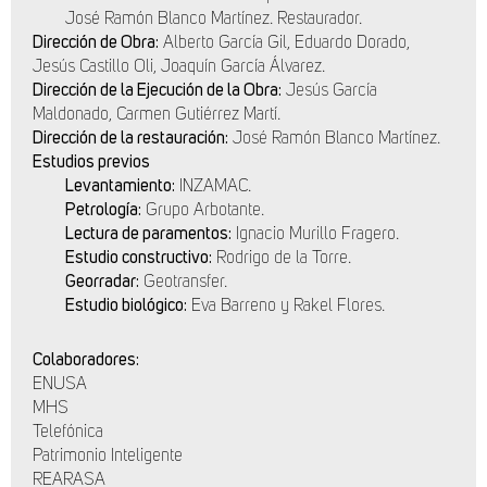
José Ramón Blanco Martínez. Restaurador.
Dirección de Obra:
Alberto García Gil, Eduardo Dorado,
Jesús Castillo Oli, Joaquín García Álvarez.
Dirección de la Ejecución de la Obra:
Jesús García
Maldonado, Carmen Gutiérrez Martí.
Dirección de la restauración:
José Ramón Blanco Martínez.
Estudios previos
Levantamiento:
INZAMAC.
Petrología:
Grupo Arbotante.
Lectura de paramentos:
Ignacio Murillo Fragero.
Estudio constructivo:
Rodrigo de la Torre.
Georradar:
Geotransfer.
Estudio biológico:
Eva Barreno y Rakel Flores.
Colaboradores:
ENUSA
MHS
Telefónica
Patrimonio Inteligente
REARASA