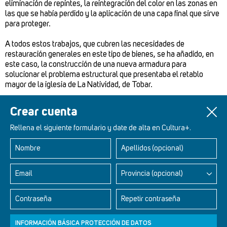
eliminación de repintes, la reintegración del color en las zonas en
las que se había perdido y la aplicación de una capa final que sirve
para proteger.
A todos estos trabajos, que cubren las necesidades de
restauración generales en este tipo de bienes, se ha añadido, en
este caso, la construcción de una nueva armadura para
solucionar el problema estructural que presentaba el retablo
mayor de la iglesia de La Natividad, de Tobar.
Crear cuenta
Rellena el siguiente formulario y date de alta en Cultura+.
Nombre
Apellidos (opcional)
Retablos Renacentistas Este de León
Email
Provincia (opcional)
Contraseña
Repetir contraseña
INFORMACIÓN BÁSICA PROTECCIÓN DE DATOS