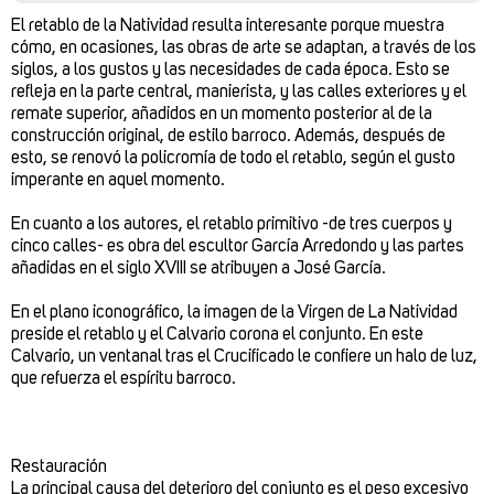
El retablo de la Natividad resulta interesante porque muestra
cómo, en ocasiones, las obras de arte se adaptan, a través de los
siglos, a los gustos y las necesidades de cada época. Esto se
refleja en la parte central, manierista, y las calles exteriores y el
remate superior, añadidos en un momento posterior al de la
construcción original, de estilo barroco. Además, después de
esto, se renovó la policromía de todo el retablo, según el gusto
imperante en aquel momento.
En cuanto a los autores, el retablo primitivo -de tres cuerpos y
cinco calles- es obra del escultor García Arredondo y las partes
añadidas en el siglo XVIII se atribuyen a José García.
En el plano iconográfico, la imagen de la Virgen de La Natividad
preside el retablo y el Calvario corona el conjunto. En este
Calvario, un ventanal tras el Crucificado le confiere un halo de luz,
que refuerza el espíritu barroco.
Restauración
La principal causa del deterioro del conjunto es el peso excesivo