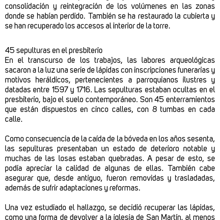
consolidación y reintegración de los volúmenes en las zonas
donde se habían perdido. También se ha restaurado la cubierta y
se han recuperado los accesos al interior de la torre.
45 sepulturas en el presbiterio
En el transcurso de los trabajos, las labores arqueológicas
sacaron a la luz una serie de lápidas con inscripciones funerarias y
motivos heráldicos, pertenecientes a parroquianos ilustres y
datadas entre 1597 y 1716. Las sepulturas estaban ocultas en el
presbiterio, bajo el suelo contemporáneo. Son 45 enterramientos
que están dispuestos en cinco calles, con 8 tumbas en cada
calle.
Como consecuencia de la caída de la bóveda en los años sesenta,
las sepulturas presentaban un estado de deterioro notable y
muchas de las losas estaban quebradas. A pesar de esto, se
podía apreciar la calidad de algunas de ellas. También cabe
asegurar que, desde antiguo, fueron removidas y trasladadas,
además de sufrir adaptaciones y reformas.
Una vez estudiado el hallazgo, se decidió recuperar las lápidas,
como una forma de devolver a la iglesia de San Martín, al menos