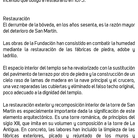
incendio que obligó a restaurarlo en 1675.
Restauración
El derrumbe de la bóveda, en los años sesenta, es la razón mayor
del deterioro de San Martín.
Las obras de la Fundación han consistido en combatir la humedad
mediante la restauración de las fábricas de piedra, adobe y
ladrillo.
El espacio interior del templo se ha revalorizado con la sustitución
del pavimento de terrazo por otro de piedra y la construcción de un
cielo raso de lamas de madera en la nave principal y el crucero,
una vez reparadas las cubiertas y eliminado el falso techo original,
poco adecuado a la dignidad del templo.
La restauración exterior y recomposición interior de la torre de San
Martín es especialmente importante dada la significación de este
elemento arquitectónico. Es una torre románica, de principios del
siglo XIII, que imita en su volumen y composición a la torre de La
Antigua. En concreto, las labores han incluido la limpieza de las
fábricas exteriores, picado y rejuntado de los muros y