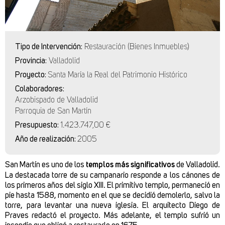
Tipo de Intervención:
Restauración (Bienes Inmuebles)
Provincia:
Valladolid
Proyecto:
Santa María la Real del Patrimonio Histórico
Colaboradores:
Arzobispado de Valladolid
Parroquia de San Martín
Presupuesto:
1.423.747,00 €
Año de realización:
2005
San Martín es uno de los
templos más significativos
de Valladolid.
La destacada torre de su campanario responde a los cánones de
los primeros años del siglo XIII. El primitivo templo, permaneció en
pie hasta 1588, momento en el que se decidió demolerlo, salvo la
torre, para levantar una nueva iglesia. El arquitecto Diego de
Praves redactó el proyecto. Más adelante, el templo sufrió un