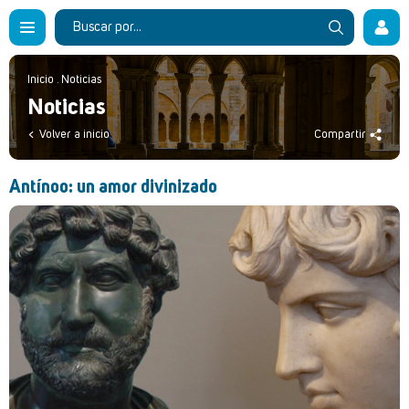
Inicio
.
Noticias
Noticias
Volver a inicio
Compartir
Antínoo: un amor divinizado