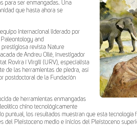
das para ser enmangadas. Una
manidad que hasta ahora se
 equipo internacional liderado por
te Paleontology and
 prestigiosa revista Nature
acada de Andreu Ollé, investigador
 Rovira i Virgili (URV), especialista
ste de las herramientas de piedra, así
 postdoctoral de la Fundación
onocida de herramientas enmangadas
aleolítico chino tecnológicamente
io puntual, los resultados muestran que esta tecnología
les del Pleistoceno medio e inicios del Pleistoceno superi