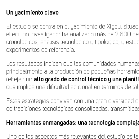
Un yacimiento clave
El estudio se centra en el yacimiento de Xigou, situad
el equipo investigador ha analizado más de 2.600 he
cronológicos, análisis tecnológico y tipológico, y es
experimentos de referencia.
Los resultados indican que las comunidades humanas q
principalmente a la producción de pequeñas herramie
reflejan un
alto grado de control técnico y una plani
que implica una dificultad adicional en términos de ta
Estas estrategias conviven con una gran diversidad d
de tradiciones tecnológicas consolidadas, transmitid
Herramientas enmangadas: una tecnología compleja
Uno de los aspectos más relevantes del estudio es la