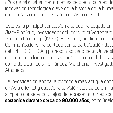
años ya fabricaban herramientas de piedra concebi
innovación tecnológica clave en la historia de la hu
consideraba mucho más tardía en Asia oriental.
Esta es la principal conclusión a la que ha llegado un
Jian-Ping Yue, investigador del Institute of Vertebra
Paleoanthropology (IVPP). El estudio, publicado en la
Communications, ha contado con la participación dest
del IPHES-CERCA y profesor asociado de la Universitat
en tecnología lítica y análisis microscópico del desga
como de Juan Luis Fernández-Marchena, investigador
Atapuerca.
La investigación aporta la evidencia más antigua c
en Asia oriental y cuestiona la visión clásica de un P
simple o conservador. Lejos de representar un episod
sostenida durante cerca de 90.000 años
, entre fina