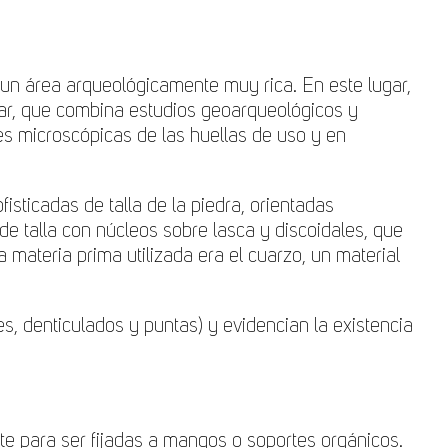
en un área arqueológicamente muy rica. En este lugar,
nar, que combina estudios geoarqueológicos y
nes microscópicas de las huellas de uso y en
sticadas de talla de la piedra, orientadas
 talla con núcleos sobre lasca y discoidales, que
 materia prima utilizada era el cuarzo, un material
, denticulados y puntas) y evidencian la existencia
te para ser fijadas a mangos o soportes orgánicos.