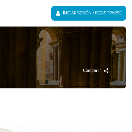
INICIAR SESIÓN / REGISTRARSE
Compartir