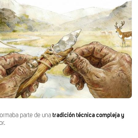
 formaba parte de una
tradición técnica compleja y
or.