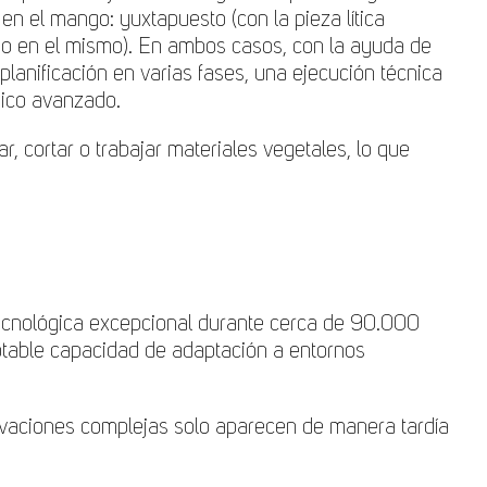
en el mango: yuxtapuesto (con la pieza lítica
do en el mismo). En ambos casos, con la ayuda de
lanificación en varias fases, una ejecución técnica
gico avanzado.
, cortar o trabajar materiales vegetales, lo que
tecnológica excepcional durante cerca de 90.000
notable capacidad de adaptación a entornos
novaciones complejas solo aparecen de manera tardía