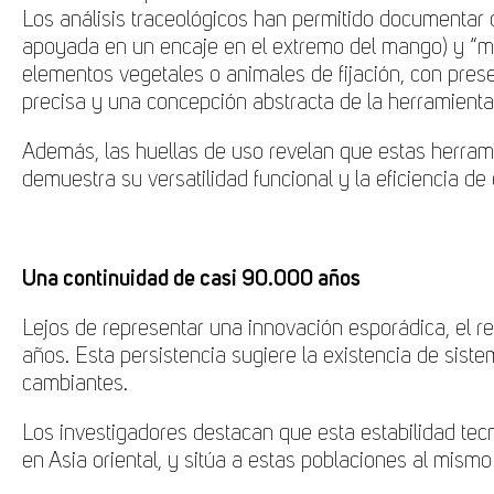
Los análisis traceológicos han permitido documentar d
apoyada en un encaje en el extremo del mango) y “m
elementos vegetales o animales de fijación, con prese
precisa y una concepción abstracta de la herramienta
Además, las huellas de uso revelan que estas herramie
demuestra su versatilidad funcional y la eficiencia de
Una continuidad de casi 90.000 años
Lejos de representar una innovación esporádica, el 
años. Esta persistencia sugiere la existencia de sis
cambiantes.
Los investigadores destacan que esta estabilidad tec
en Asia oriental, y sitúa a estas poblaciones al mismo