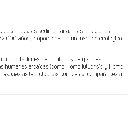
re seis muestras sedimentarias. Las dataciones
 72.000 años, proporcionando un marco cronológico
il, con poblaciones de homininos de grandes
mas humanas arcaicas (como Homo juluensis y Homo
 respuestas tecnológicas complejas, comparables a