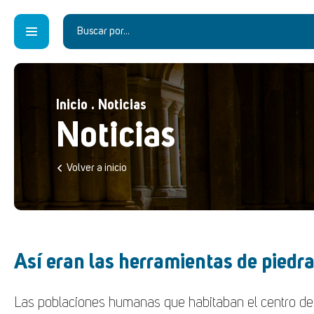
Inicio
.
Noticias
Noticias
Volver a inicio
Así eran las herramientas de pied
Las poblaciones humanas que habitaban el centro d