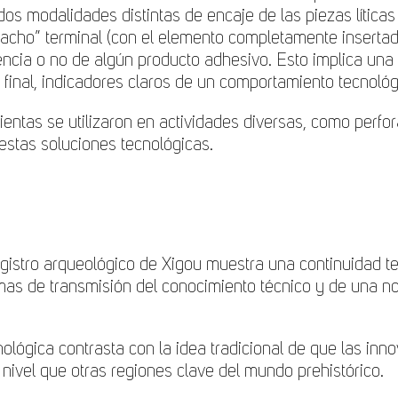
os modalidades distintas de encaje de las piezas líticas 
acho” terminal (con el elemento completamente inserta
ncia o no de algún producto adhesivo. Esto implica una p
 final, indicadores claros de un comportamiento tecnoló
ntas se utilizaron en actividades diversas, como perforar
 estas soluciones tecnológicas.
registro arqueológico de Xigou muestra una continuidad 
temas de transmisión del conocimiento técnico y de una 
nológica contrasta con la idea tradicional de que las in
 nivel que otras regiones clave del mundo prehistórico.