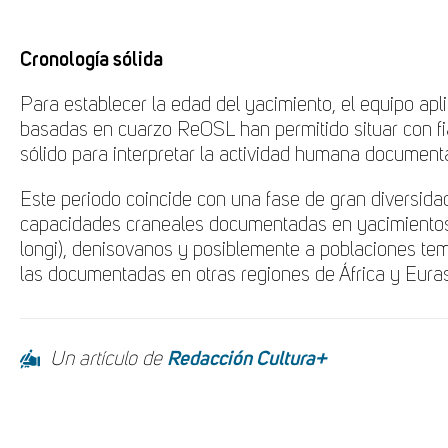
Cronología sólida
Para establecer la edad del yacimiento, el equipo ap
basadas en cuarzo ReOSL han permitido situar con f
sólido para interpretar la actividad humana document
Este periodo coincide con una fase de gran diversida
capacidades craneales documentadas en yacimientos
longi), denisovanos y posiblemente a poblaciones t
las documentadas en otras regiones de África y Euras
Un artículo de
Redacción Cultura+