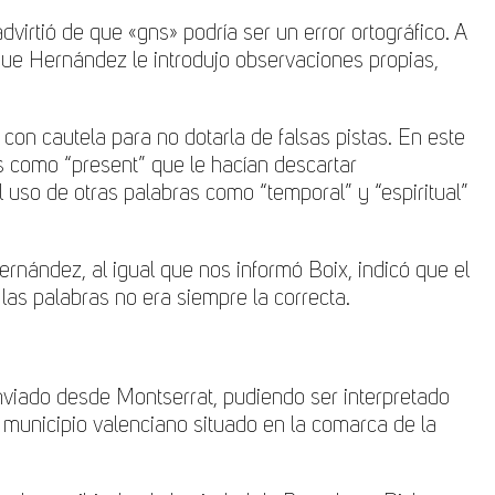
virtió de que «gns» podría ser un error ortográfico. A
s que Hernández le introdujo observaciones propias,
con cautela para no dotarla de falsas pistas. En este
s como “present” que le hacían descartar
l uso de otras palabras como “temporal” y “espiritual”
rnández, al igual que nos informó Boix, indicó que el
as palabras no era siempre la correcta.
nviado desde Montserrat, pudiendo ser interpretado
municipio valenciano situado en la comarca de la