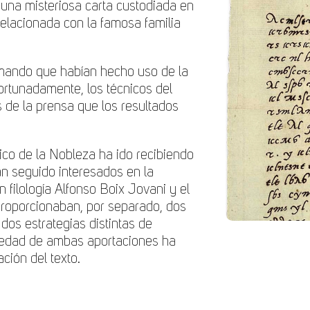
 una misteriosa carta custodiada en
relacionada con la famosa familia
rmando que habían hecho uso de la
fortunadamente, los técnicos del
 de la prensa que los resultados
ico de la Nobleza ha ido recibiendo
n seguido interesados en la
 filología
Alfonso Boix Jovani y el
proporcionaban, por separado, dos
dos estrategias distintas de
riedad de ambas aportaciones ha
ación del texto.