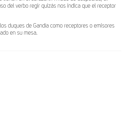
uso del verbo regir quizás nos indica que el receptor
 a los duques de Gandía como receptores o emisores
ntado en su mesa.