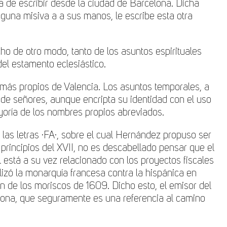
 de escribir desde la ciudad de Barcelona. Dicha
nguna misiva a a sus manos, le escribe esta otra
cho de otro modo, tanto de los asuntos espirituales
el estamento eclesiástico.
 más propios de Valencia. Los asuntos temporales, a
a de señores, aunque encripta su identidad con el uso
ayoría de los nombres propios abreviados.
las letras ·FA·, sobre el cual Hernández propuso ser
 principios del XVII, no es descabellado pensar que el
l está a su vez relacionado con los proyectos fiscales
izó la monarquía francesa contra la hispánica en
n de los moriscos de 1609. Dicho esto, el emisor del
lona, que seguramente es una referencia al camino