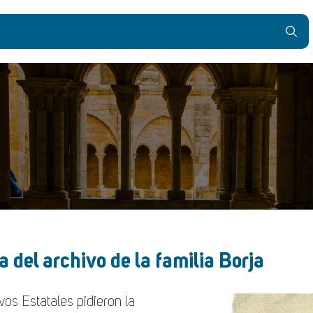
del archivo de la familia Borja
vos Estatales pidieron la