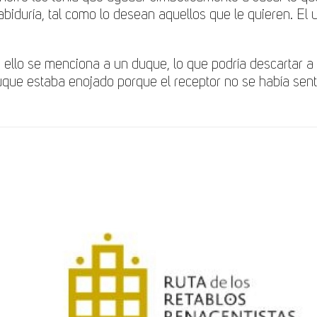
abiduría, tal como lo desean aquellos que le quieren. El 
ra ello se menciona a un duque, lo que podría descartar
 duque estaba enojado porque el receptor no se había se