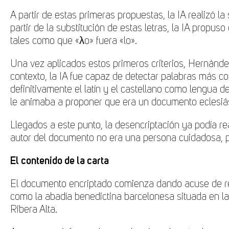
A partir de estas primeras propuestas, la IA realizó l
partir de la substitución de estas letras, la IA propu
tales como que «λo» fuera «lo».
Una vez aplicados estos primeros criterios, Hernández
contexto, la IA fue capaz de detectar palabras más c
definitivamente el latín y el castellano como lengua 
le animaba a proponer que era un documento eclesiás
Llegados a este punto, la desencriptación ya podía re
autor del documento no era una persona cuidadosa, po
El contenido de la carta
El documento encriptado comienza dando acuse de rec
como la abadía benedictina barcelonesa situada en l
Ribera Alta.