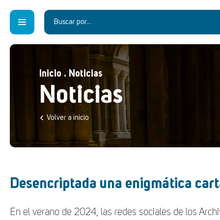
Inicio
.
Noticias
Noticias
Volver a inicio
Desencriptada una enigmática carta 
En el verano de 2024, las redes sociales de los Archi