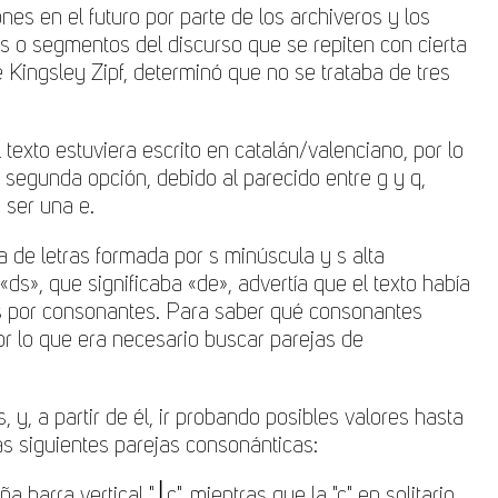
s en el futuro por parte de los archiveros y los
es o segmentos del discurso que se repiten con cierta
 Kingsley Zipf,
determinó que no se trataba de tres
texto estuviera escrito en catalán/valenciano, por lo
 segunda opción, debido al parecido entre g y q,
 ser una e.
ja de letras formada por s minúscula y s alta
«ds», que significaba «de», advertía que el texto había
as por consonantes. Para saber qué consonantes
por lo que era necesario buscar parejas de
y, a partir de él, ir probando posibles valores hasta
las siguientes parejas consonánticas:
que la "c" en solitario