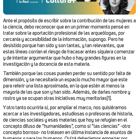
Ante el propósito de escribir sobre la contribución de las mujeres a
la ciencia, debo reconocer que en un primer momento pensé en
tratar sobre la aportación profesional de las arqueólogas, por
cercanía y accesibilidad de la información, supongo. Pero he
desistido porque han sido y son tantas, y tan relevantes, que
estas líneas corrían el riesgo de fracasar antes siquiera comenzar
y de intentar argumentar que hubo o hay grandes figuras en la
investigación y la docencia de esta materia.
También porque las cosas pueden perder su sentido por falta de
dimensión, y se necesitaría un espacio mucho mayor que este
para referir una lista aproximada, en la que estén al menos la
mayoría de las que son y han sido. Además, de darles nombre y
rostro ya se ocupan otras iniciativas muy meritorias[1].
Y otro tanto ocurriría si, por ampliar el marco, nos quisiéramos
acercar a las investigadoras, estudiosas o profesoras de historia,
de ciencias sociales y esas materias que hoy se refugian en el
concepto difuso de “humanidades”, como si “las ciencias” -otro
concepto borroso- no tratasen en última instancia de asuntos de
humanos o para los humanos. Quizá deberíamos empezar por