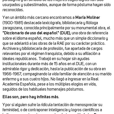
usurpados y subestimados, aunque de forma póstuma hayan sido
reconocidas.
Y en un ámbito más cercano encontramos a
María Moliner
(1900-1981) destacada lexicógrafa, bibliotecaria y filóloga
zaragozana, conocida principalmente por su monumental obra, el
"Diccionario de uso del español" (DUE),
una obra de referencia
sobre el idioma español, mucho más que un simple diccionario y
que se adelantó a las obras de la RAE por su carácter práctico.
Archivera y bibliotecaria de profesión, fue apartada de cargos
relevantes por el régimen franquista, debido a su afiliación a
ideales republicanos. Trabajó en su hogar sin ayudas
institucionales durante más de 15 años en el DUE, con un
admirable rigor y dedicación, hasta la publicación de su obra en
1966-1967, compaginando la vida familiar de atención a su marido
enfermo y a sus cuatro hijos. No llegó a ingresar en la Real
Academia Española, pese a los múltiples elogios en vida,
seguidos de los habituales homenajes póstumos.
Ellas son, pero hay infinitas más.
Y por si alguien sufre la ridícula tentación de menospreciar su
feminidad, o de contraponer inteligencia y logros científicos a