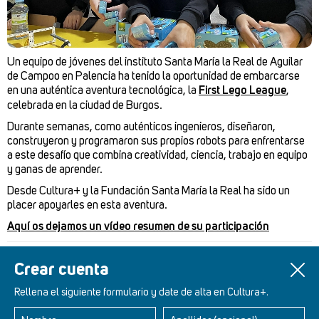
Un equipo de jóvenes del instituto Santa María la Real de Aguilar
de Campoo en Palencia ha tenido la oportunidad de embarcarse
en una auténtica aventura tecnológica, la
First Lego League
,
celebrada en la ciudad de Burgos.
Durante semanas, como auténticos ingenieros, diseñaron,
construyeron y programaron sus propios robots para enfrentarse
a este desafío que combina creatividad, ciencia, trabajo en equipo
y ganas de aprender.
Desde Cultura+ y la Fundación Santa María la Real ha sido un
placer apoyarles en esta aventura.
Aquí os dejamos un vídeo resumen de su participación
Un artículo de
Redacción Cultura+
Crear cuenta
Rellena el siguiente formulario y date de alta en Cultura+.