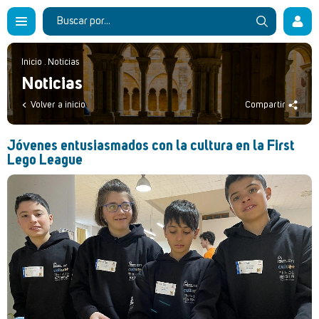
Inicio
.
Noticias
Noticias
Volver a inicio
Compartir
Jóvenes entusiasmados con la cultura en la First
Lego League