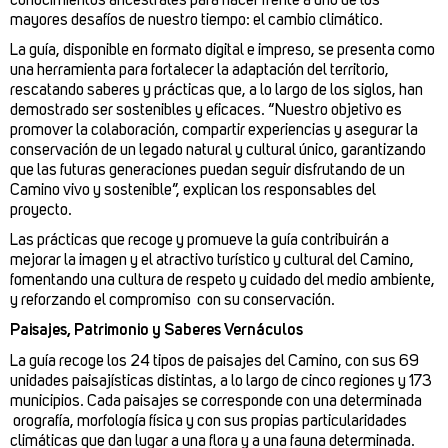
mayores desafíos de nuestro tiempo: el cambio climático.
La guía, disponible en formato digital e impreso, se presenta como
una herramienta para fortalecer la adaptación del territorio,
rescatando saberes y prácticas que, a lo largo de los siglos, han
demostrado ser sostenibles y eficaces. “Nuestro objetivo es
promover la colaboración, compartir experiencias y asegurar la
conservación de un legado natural y cultural único, garantizando
que las futuras generaciones puedan seguir disfrutando de un
Camino vivo y sostenible”, explican los responsables del
proyecto.
Las prácticas que recoge y promueve la guía contribuirán a
mejorar la imagen y el atractivo turístico y cultural del Camino,
fomentando una cultura de respeto y cuidado del medio ambiente,
y reforzando el compromiso con su conservación.
Paisajes, Patrimonio y Saberes Vernáculos
La guía recoge los 24 tipos de paisajes del Camino, con sus 69
unidades paisajísticas distintas, a lo largo de cinco regiones y 173
municipios. Cada paisajes se corresponde con una determinada
orografía, morfología física y con sus propias particularidades
climáticas que dan lugar a una flora y a una fauna determinada.