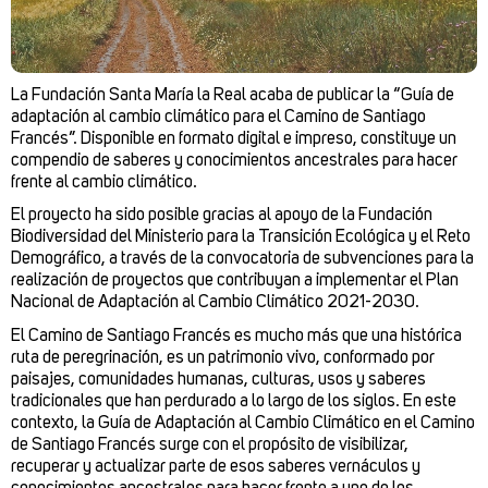
La Fundación Santa María la Real acaba de publicar la “Guía de
adaptación al cambio climático para el Camino de Santiago
Francés”. Disponible en formato digital e impreso, constituye un
compendio de saberes y conocimientos ancestrales para hacer
frente al cambio climático.
El proyecto ha sido posible gracias al apoyo de la Fundación
Biodiversidad del Ministerio para la Transición Ecológica y el Reto
Demográfico, a través de la convocatoria de subvenciones para la
realización de proyectos que contribuyan a implementar el Plan
Nacional de Adaptación al Cambio Climático 2021-2030.
El Camino de Santiago Francés es mucho más que una histórica
ruta de peregrinación, es un patrimonio vivo, conformado por
paisajes, comunidades humanas, culturas, usos y saberes
tradicionales que han perdurado a lo largo de los siglos. En este
contexto, la Guía de Adaptación al Cambio Climático en el Camino
de Santiago Francés surge con el propósito de visibilizar,
recuperar y actualizar parte de esos saberes vernáculos y
conocimientos ancestrales para hacer frente a uno de los