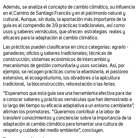
Además, se analiza el concepto de cambio climático, su influencia
en el Camino de Santiago Francés y en el patrimonio natural y
cultural. Aunque, sin duda, la aportación más importante de la
guía es el compendio de 39 prácticas tradicionales, así como
usos y saberes vernáculos, que ofrecen estrategias reales y
eficaces para la adaptación al cambio climático.
Las prácticas pueden clasificarse en cinco categorías: agrario -
ganaderas; oficios y saberes tradicionales; técnicas de
construcción; sistemas económicos de intercambio y
mecanismos de gestión comunitaria y usos sociales. Así, por
ejemplo, se recogen prácticas como la ebanistería, el pastoreo
extensivo, el ecoagroturismo, los obradores o la apicultura
tradicional, la bioconstrucción, reforestación o las ferias.
“Esperamos que esta guía sea una herramienta efectiva para dar
a conocer saberes y prácticas vernáculas que han demostrado a
lo largo del tiempo su eficacia adaptativa a un entorno cambiante”,
afirman los promotores. “Queremos contribuir a la labor de
transferir conocimientos y concienciar sobre la importancia de la
adaptación al cambio climático para fomentar una cultura de
respeto y cuidado del medio ambiente”, concluyen.